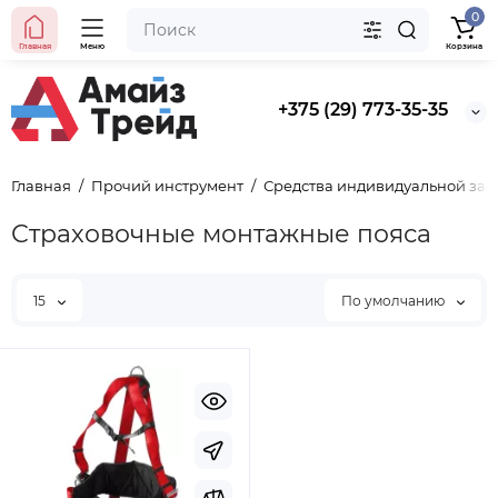
0
Главная
Меню
Корзина
+375 (29) 773-35-35
Главная
Прочий инструмент
Средства индивидуальной за
Страховочные монтажные пояса
15
По умолчанию
Хит продаж
Выбор покупателей
Предзаказ