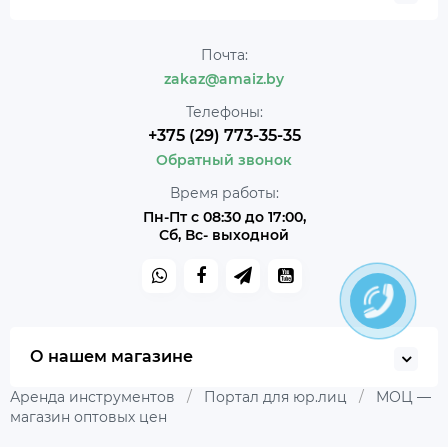
Почта:
zakaz@amaiz.by
Телефоны:
+375 (29) 773-35-35
Обратный звонок
Время работы:
Пн-Пт с 08:30 до 17:00,
Сб, Вс- выходной
О нашем магазине
Аренда инструментов
/
Портал для юр.лиц
/
МОЦ —
магазин оптовых цен