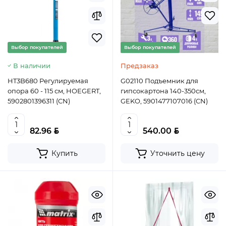
Выбор покупателей
Выбор покупателей
В наличии
Предзаказ
HT3B680 Регулируемая
G02110 Подъемник для
опора 60 - 115 см, HOEGERT,
гипсокартона 140-350см,
5902801396311 (CN)
GEKO, 5901477107016 (CN)
BYN
BYN
82.96
540.00
Купить
Уточнить цену