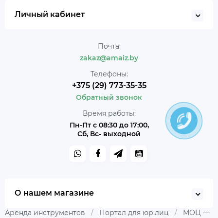
Личный кабинет
Почта:
zakaz@amaiz.by
Телефоны:
+375 (29) 773-35-35
Обратный звонок
Время работы:
Пн-Пт с 08:30 до 17:00,
Сб, Вс- выходной
О нашем магазине
Аренда инструментов
/
Портал для юр.лиц
/
МОЦ —