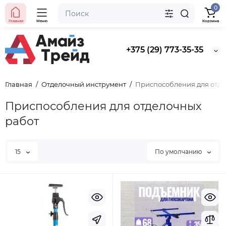
0
Главная
Меню
Корзина
+375 (29) 773-35-35
Главная
Отделочный инструмент
Приспособления для отде
Приспособления для отделочных
работ
15
По умолчанию