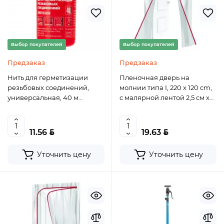
Выбор покупателей
Выбор покупателей
Предзаказ
Предзаказ
Нить для герметизации
Пленочная дверь на
резьбовых соединений,
молнии типа I, 220 x 120 cm,
универсальная, 40 м
с малярной лентой 2,5 см х
MATRIX 88887
10 м MATRIX 88757
BYN
BYN
11.56
19.63
Уточнить цену
Уточнить цену