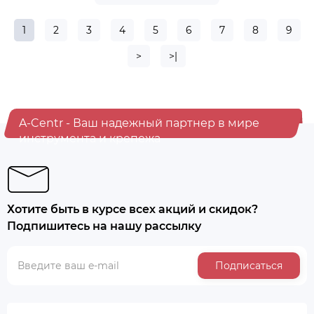
1
2
3
4
5
6
7
8
9
>
>|
A-Centr - Ваш надежный партнер в мире
инструмента и крепежа
Хотите быть в курсе всех акций и скидок?
Подпишитесь на нашу рассылку
Подписаться