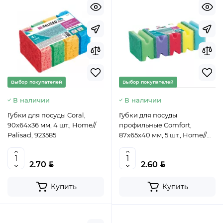
Выбор покупателей
Выбор покупателей
В наличии
В наличии
Губки для посуды Coral,
Губки для посуды
90x64x36 мм, 4 шт., Home//
профильные Comfort,
Palisad, 923585
87x65x40 мм, 5 шт., Home//
Palisad, 923575
BYN
BYN
2.70
2.60
Купить
Купить