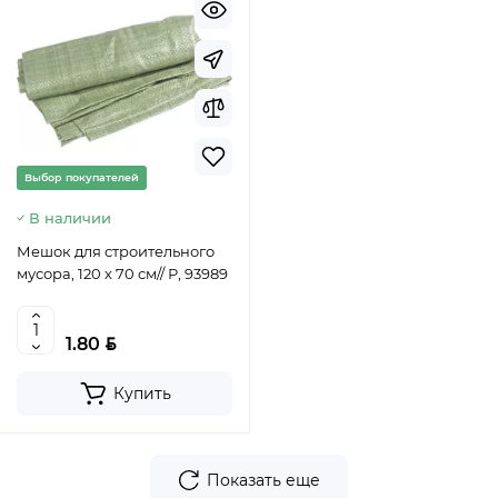
Выбор покупателей
В наличии
Мешок для строительного
мусора, 120 х 70 см// Р, 93989
BYN
1.80
Купить
Показать еще