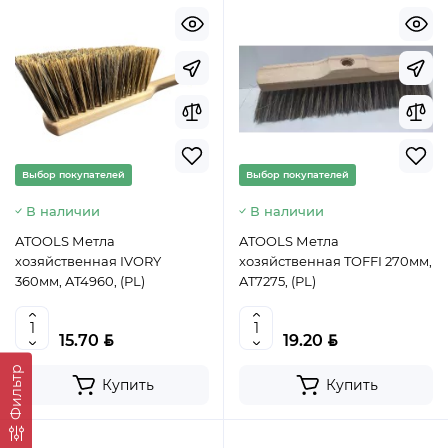
Выбор покупателей
Выбор покупателей
В наличии
В наличии
ATOOLS Метла
ATOOLS Метла
хозяйственная IVORY
хозяйственная TOFFI 270мм,
360мм, AT4960, (PL)
AT7275, (PL)
BYN
BYN
15.70
19.20
Фильтр
Купить
Купить