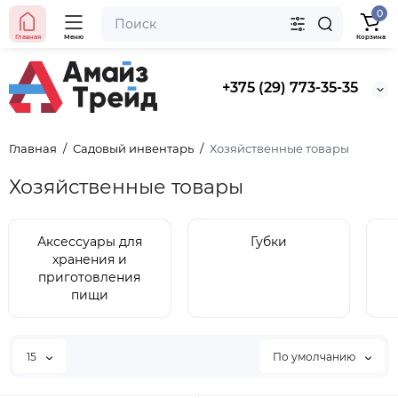
0
Главная
Меню
Корзина
+375 (29) 773-35-35
Главная
Садовый инвентарь
Хозяйственные товары
Хозяйственные товары
Аксессуары для
Губки
хранения и
приготовления
пищи
15
По умолчанию