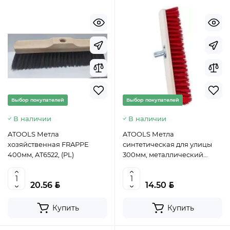
Выбор покупателей
Выбор покупателей
В наличии
В наличии
ATOOLS Метла
ATOOLS Метла
хозяйственная FRAPPE
синтетическая для улицы
400мм, AT6522, (PL)
300мм, металлический
держатель, без черенка,
AT6540, 5907078990101 (PL)
BYN
BYN
20.56
14.50
Купить
Купить