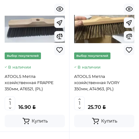
Выбор покупателей
Выбор покупателей
В наличии
В наличии
ATOOLS Метла
ATOOLS Метла
хозяйственная FRAPPE
хозяйственная IVORY
350мм, AT6521, (PL)
350мм, AT4963, (PL)
BYN
BYN
16.90
25.70
Купить
Купить