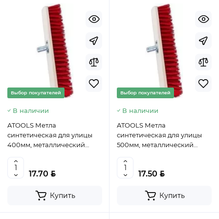
Выбор покупателей
Выбор покупателей
В наличии
В наличии
ATOOLS Метла
ATOOLS Метла
синтетическая для улицы
синтетическая для улицы
400мм, металлический
500мм, металлический
держатель, без черенка,
держатель, без черенка,
AT6541, 5905912675719 (PL)
AT6542, 5905912675726 (PL)
BYN
BYN
17.70
17.50
Купить
Купить