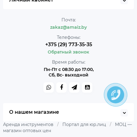
Почта:
zakaz@amaiz.by
Телефоны:
+375 (29) 773-35-35
Обратный звонок
Время работы:
Пн-Пт с 08:30 до 17:00,
Сб, Вс- выходной
О нашем магазине
Аренда инструментов
/
Портал для юр.лиц
/
МОЦ —
магазин оптовых цен