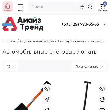
0
Главная
Меню
Корзина
+375 (29) 773-35-35
Главная
Садовый инвентарь
Снегоуборочный инвентарь
Автомобильные снеговые лопаты
15
По умолчанию