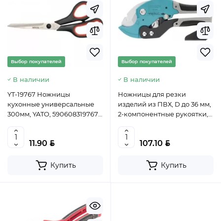
Выбор покупателей
Выбор покупателей
В наличии
В наличии
YT-19767 Ножницы
Ножницы для резки
кухонные универсальные
изделий из ПВХ, D до 36 мм,
300мм, YATO, 5906083197673
2-компонентные рукоятки,
(CN)
рабочий столик// GROSS,
78420
BYN
BYN
11.90
107.10
Купить
Купить