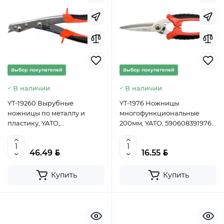
Выбор покупателей
Выбор покупателей
В наличии
В наличии
YT-19260 Вырубные
YT-1976 Ножницы
ножницы по металлу и
многофункциональные
пластику, YATO,
200мм, YATO, 5906083919763
5906083024382 (CN)
(CN)
BYN
BYN
46.49
16.55
Купить
Купить