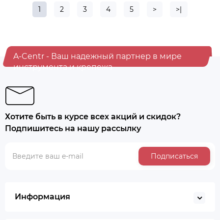
1
2
3
4
5
>
>|
A-Centr - Ваш надежный партнер в мире
инструмента и крепежа
Хотите быть в курсе всех акций и скидок?
Подпишитесь на нашу рассылку
Подписаться
Информация