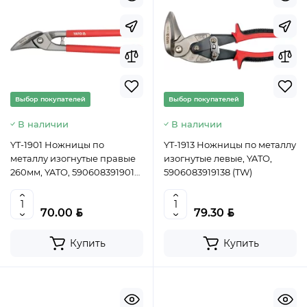
Выбор покупателей
Выбор покупателей
В наличии
В наличии
YT-1901 Ножницы по
YT-1913 Ножницы по металлу
металлу изогнутые правые
изогнутые левые, YATO,
260мм, YATO, 5906083919015
5906083919138 (TW)
(TW)
BYN
BYN
70.00
79.30
Купить
Купить