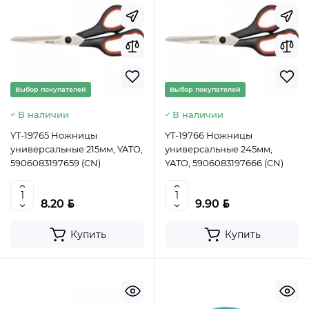
Выбор покупателей
Выбор покупателей
В наличии
В наличии
YT-19765 Ножницы
YT-19766 Ножницы
универсальные 215мм, YATO,
универсальные 245мм,
5906083197659 (CN)
YATO, 5906083197666 (CN)
BYN
BYN
8.20
9.90
Купить
Купить