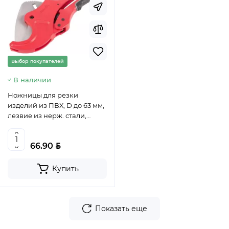
Выбор покупателей
В наличии
Ножницы для резки
изделий из ПВХ, D до 63 мм,
лезвие из нерж. стали,
автоматич. // Matrix, арт.
78419
BYN
66.90
Купить
Показать еще