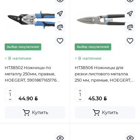
Выбор покупателей
Выбор покупателей
В наличии
В наличии
HT3B502 Ножницы по
HT3B506 Ножницы для
металлу 250мм, правые,
резки листового металла
HOEGERT, 5901867165176
250 мм, прямые, HOEGERT,
(CN)
5901867166135 (CN)
BYN
BYN
44.90
45.30
Купить
Купить