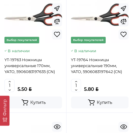
Выбор покупателей
Выбор покупателей
В наличии
В наличии
YT-19763 Ножницы
YT-19764 Ножницы
универсальные 170мм,
универсальные 190мм,
YATO, 5906083197635 (CN)
YATO, 5906083197642 (CN)
BYN
BYN
5.50
5.80
Фильтр
Купить
Купить