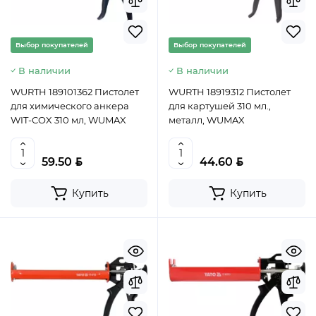
Уточнить цену
Выбор покупателей
Выбор покупателей
В наличии
В наличии
WURTH 189101362 Пистолет
WURTH 18919312 Пистолет
для химического анкера
для картушей 310 мл.,
WIT-COX 310 мл, WUMAX
металл, WUMAX
BYN
BYN
59.50
44.60
Купить
Купить