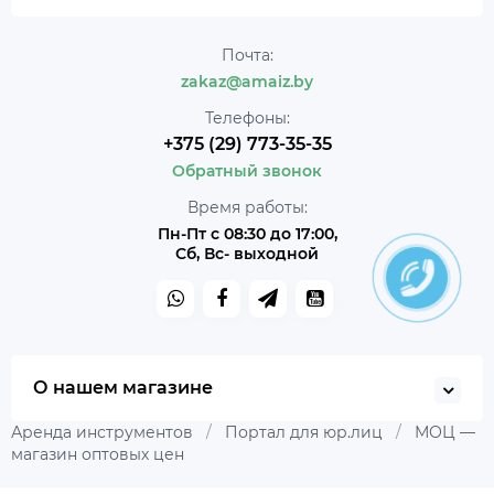
Почта:
zakaz@amaiz.by
Телефоны:
+375 (29) 773-35-35
Обратный звонок
Время работы:
Пн-Пт с 08:30 до 17:00,
Сб, Вс- выходной
О нашем магазине
Аренда инструментов
/
Портал для юр.лиц
/
МОЦ —
магазин оптовых цен