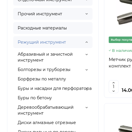
Прочий инструмент
Расходные материалы
Выбор покуп
Режущий инструмент
В наличи
Абразивный и зачистной
Метчик руч
инструмент
комплект 
Болторезы и труборезы
Борфрезы по металлу
Буры и насадки для перфоратора
14.
Буры по бетону
Деревообрабатывающий
инструмент
Диски алмазные отрезные