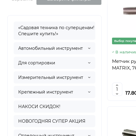
«Садовая техника по суперценам!
Спешите купить!»
Выбор покуп
Автомобильный инструмент
В наличи
Метчик руч
Для сортировки
MATRIX, 7
Измерительный инструмент
Крепежный инструмент
17.8
НАКОСИ СКИДОК!
НОВОГОДНЯЯ СУПЕР АКЦИЯ
Отделочный инструмент