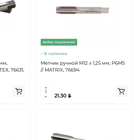
Выбор покупателей
В наличии
 мм,
Метчик ручной М12 х 1,25 мм, Р6М5
ЕХ, 76631,
// MATRIX, 76694
BYN
21.30