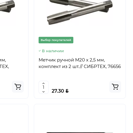
Выбор покупателей
В наличии
мм,
Метчик ручной М20 х 2,5 мм,
ТЕХ,
комплект из 2 шт.// СИБРТЕХ, 76656
BYN
27.30