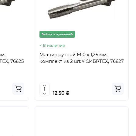
Выбор покупателей
В наличии
мм,
Метчик ручной М10 х 1,25 мм,
ТЕХ, 76625
комплект из 2 шт.// СИБРТЕХ, 76627
BYN
12.50