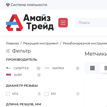
Система лояльности
Главная
Режущий инструмент
Резьбонарезной инструме
Фильтр
Метчик
ПРОИЗВОДИТЕЛЬ
CИБРТЕХ
MATRIX
12
5
ЗУБР
2
ДИАМЕТР РЕЗЬБЫ
М12
М5
1
1
ДЛИНА РЕЗЦОВ, ММ