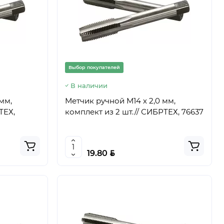
Выбор покупателей
В наличии
 мм,
Метчик ручной М14 х 2,0 мм,
ТЕХ,
комплект из 2 шт.// СИБРТЕХ, 76637
BYN
19.80