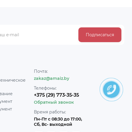
Подписаться
Почта:
zakaz@amaiz.by
техническое
Телефоны:
вание
+375 (29) 773-35-35
умент
Обратный звонок
умент
Время работы:
Пн-Пт с 08:30 до 17:00,
Сб, Вс- выходной