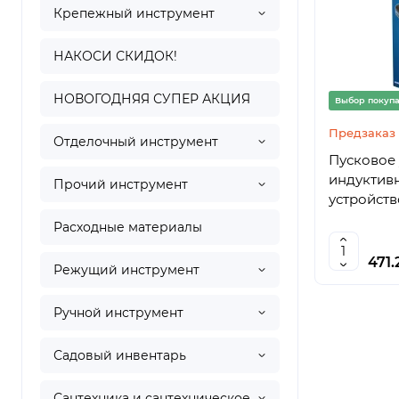
Крепежный инструмент
НАКОСИ СКИДОК!
НОВОГОДНЯЯ СУПЕР АКЦИЯ
Выбор покуп
Предзаказ
Отделочный инструмент
Пусковое уст
индуктив
Прочий инструмент
устройст
Расходные материалы
471
Режущий инструмент
Ручной инструмент
Садовый инвентарь
Сантехника и сантехническое