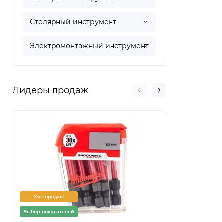
Столярный инструмент
Электромонтажный инструмент
Лидеры продаж
Хит продаж
Хит прод
Выбор покупателей
Выбор покуп