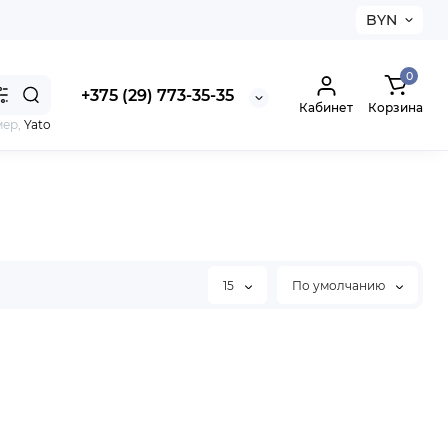
BYN
0
+375 (29) 773-35-35
Кабинет
Корзина
мер,
Yato
15
По умолчанию