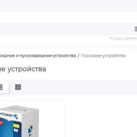
Я ищу, напри
рядные и пускозарядные устройства
Пусковые устройства
е устройства