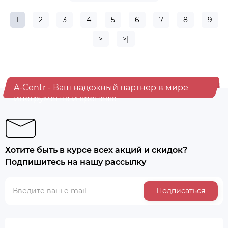
1
2
3
4
5
6
7
8
9
>
>|
A-Centr - Ваш надежный партнер в мире
инструмента и крепежа
Хотите быть в курсе всех акций и скидок?
Подпишитесь на нашу рассылку
Подписаться