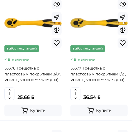
Выбор покупателей
Выбор покупателей
В наличии
В наличии
53576 Трещотка с
53577 Трещотка с
пластковым покрытием 3/8",
пластковым покрытием 1/2",
VOREL, 5906083535765 (CN)
VOREL, 5906083535772 (CN)
BYN
BYN
25.66
36.54
Купить
Купить