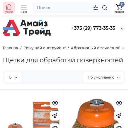
0
Главная
Меню
Корзина
+375 (29) 773-35-35
Главная
Режущий инструмент
Абразивный и зачистной ин
Щетки для обработки поверхностей
15
По умолчанию