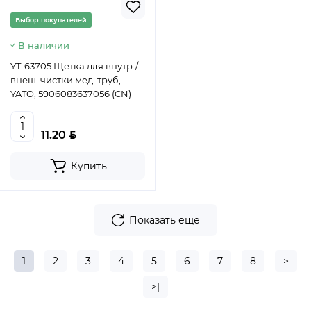
Выбор покупателей
В наличии
YT-63705 Щетка для внутр./
внеш. чистки мед. труб,
YATO, 5906083637056 (CN)
BYN
11.20
Купить
Показать еще
1
2
3
4
5
6
7
8
>
>|