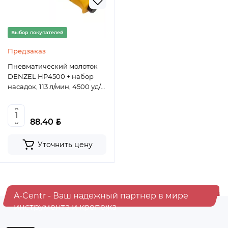
Выбор покупателей
Предзаказ
Пневматический молоток
DENZEL НР4500 + набор
насадок, 113 л/мин, 4500 уд/
мин
BYN
88.40
Уточнить цену
A-Centr - Ваш надежный партнер в мире
инструмента и крепежа