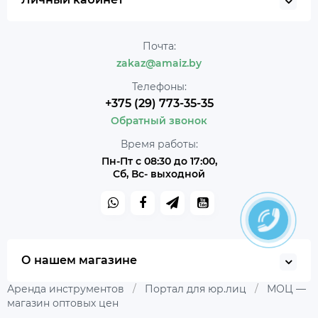
Почта:
zakaz@amaiz.by
Телефоны:
+375 (29) 773-35-35
Обратный звонок
Время работы:
Пн-Пт с 08:30 до 17:00,
Сб, Вс- выходной
О нашем магазине
Аренда инструментов
/
Портал для юр.лиц
/
МОЦ —
магазин оптовых цен