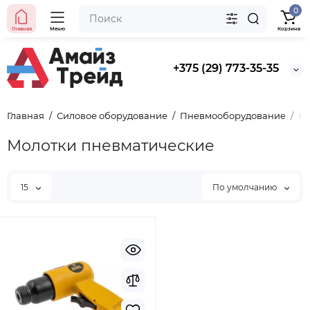
0
Главная
Меню
Корзина
+375 (29) 773-35-35
Главная
Силовое оборудование
Пневмооборудование
Мо
Молотки пневматические
15
По умолчанию