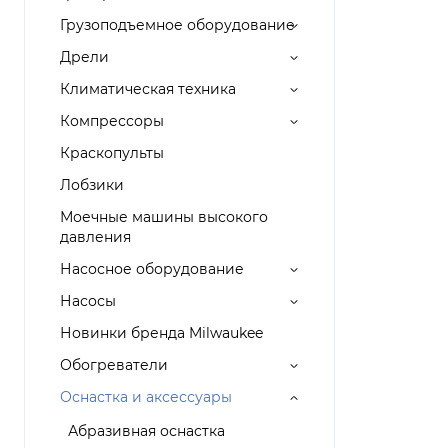
Грузоподъемное оборудование
Дрели
Климатическая техника
Компрессоры
Краскопульты
Лобзики
Моечные машины высокого
давления
Насосное оборудование
Насосы
Новинки бренда Milwaukee
Обогреватели
Оснастка и аксессуары
Абразивная оснастка