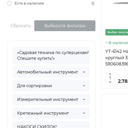
Есть в наличии
3
Сбросить
Выберите фильтры
Выбор покуп
В наличи
YT-6142 
«Садовая техника по суперценам!
круглый 3
Спешите купить!»
590608396
Автомобильный инструмент
2.7
Для сортировки
Измерительный инструмент
Крепежный инструмент
НАКОСИ СКИДОК!