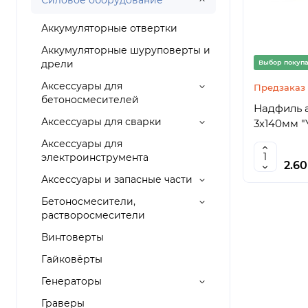
Силовое оборудование
Аккумуляторные отвертки
Аккумуляторные шуруповерты и
дрели
Выбор покуп
Аксессуары для
Предзаказ
бетоносмесителей
Надфиль 
Аксессуары для сварки
3х140мм "
Аксессуары для
электроинструмента
2.6
Аксессуары и запасные части
Бетоносмесители,
растворосмесители
Винтоверты
Гайковёрты
Генераторы
Граверы