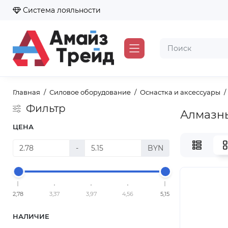
Система лояльности
Главная
Силовое оборудование
Оснастка и аксессуары
Фильтр
Алмазн
ЦЕНА
-
BYN
2,78
3,37
3,97
4,56
5,15
НАЛИЧИЕ