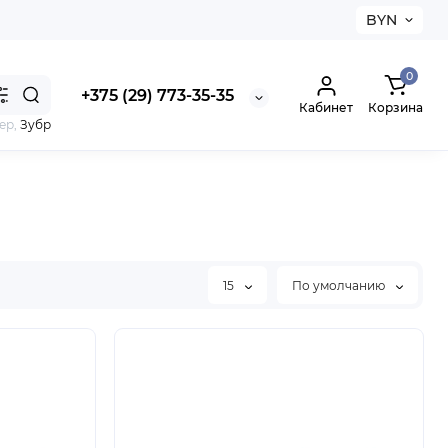
BYN
0
+375 (29) 773-35-35
Кабинет
Корзина
ер,
Зубр
15
По умолчанию