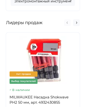
Электромонтажный инструмент
Лидеры продаж
Хит продаж
Хит прод
Выбор покупателей
Выбор покуп
В наличии
Предзаказ
MILWAUKEE Насадка Shokwave
Ведро стр
PH2 50 мм, арт. 4932430855
ПРЕМИУМ,