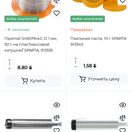
Выбор покупателей
Выбор покупателей
В наличии
Предзаказ
Припой Sn60Pb40, D 1 мм,
Паяльная паста, 10 г SPARTA
50 г, на пластмассовой
913345
катушке// SPARTA, 913335
BYN
1.58
BYN
8.80
Уточнить цену
Купить