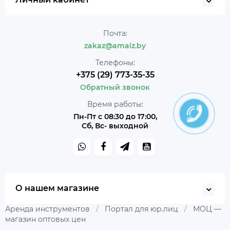
Почта:
zakaz@amaiz.by
Телефоны:
+375 (29) 773-35-35
Обратный звонок
Время работы:
Пн-Пт с 08:30 до 17:00,
Сб, Вс- выходной
О нашем магазине
Аренда инструментов
/
Портал для юр.лиц
/
МОЦ —
магазин оптовых цен