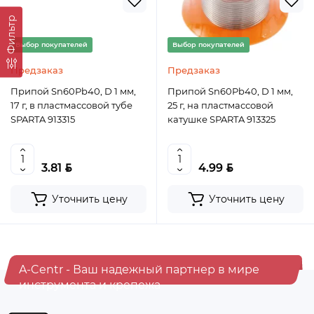
Фильтр
Выбор покупателей
Выбор покупателей
Предзаказ
Предзаказ
Припой Sn60Pb40, D 1 мм,
Припой Sn60Pb40, D 1 мм,
17 г, в пластмассовой тубе
25 г, на пластмассовой
SPARTA 913315
катушке SPARTA 913325
BYN
BYN
3.81
4.99
Уточнить цену
Уточнить цену
A-Centr - Ваш надежный партнер в мире
инструмента и крепежа