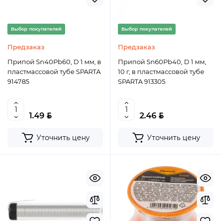
Выбор покупателей
Выбор покупателей
Предзаказ
Предзаказ
Припой Sn40Pb60, D 1 мм, в
Припой Sn60Pb40, D 1 мм,
пластмассовой тубе SPARTA
10 г, в пластмассовой тубе
914785
SPARTA 913305
BYN
BYN
1.49
2.46
Уточнить цену
Уточнить цену