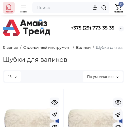
0
Главная
Меню
Корзина
+375 (29) 773-35-35
Главная
Отделочный инструмент
Валики
Шубки для вал
Шубки для валиков
15
По умолчанию