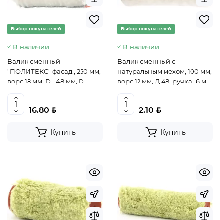
Выбор покупателей
Выбор покупателей
В наличии
В наличии
Валик сменный
Валик сменный с
"ПОЛИТЕКС" фасад., 250 мм,
натуральным мехом, 100 мм,
ворс 18 мм, D - 48 мм, D
ворс 12 мм, Д 48, ручка -6 мм
ручки - 8 мм, полиакрил//
Россия/Сибртех, арт. 80126
MTX, 80768
BYN
BYN
16.80
2.10
Купить
Купить