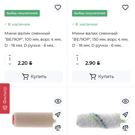
Выбор покупателей
Выбор покупателей
В наличии
В наличии
Мини-валик сменный
Мини-валик сменный
"ВЕЛЮР", 100 мм, ворс 4 мм,
"ВЕЛЮР", 150 мм, ворс 4 мм,
D - 16 мм, D ручки - 6 мм,
D - 16 мм, D ручки - 6 мм,
шерсть// MTX, 80616
шерсть// MTX, 80617
BYN
BYN
2.20
2.90
Купить
Купить
Фильтр