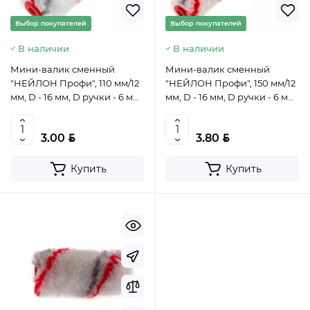
Выбор покупателей
Выбор покупателей
В наличии
В наличии
Мини-валик сменный
Мини-валик сменный
"НЕЙЛОН Профи", 110 мм/12
"НЕЙЛОН Профи", 150 мм/12
мм, D - 16 мм, D ручки - 6 мм,
мм, D - 16 мм, D ручки - 6 мм,
полиамид// MTX, 80604
полиамид// MTX, 80606
BYN
BYN
3.00
3.80
Купить
Купить