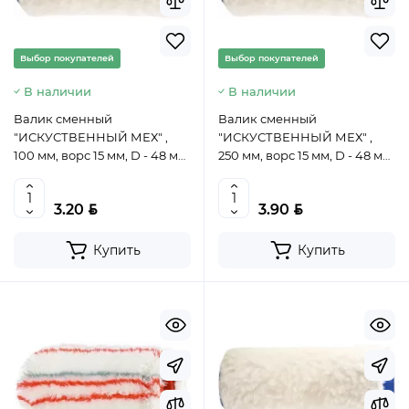
Выбор покупателей
Выбор покупателей
В наличии
В наличии
Валик сменный
Валик сменный
"ИСКУСТВЕННЫЙ МЕХ" ,
"ИСКУСТВЕННЫЙ МЕХ" ,
100 мм, ворс 15 мм, D - 48 мм,
250 мм, ворс 15 мм, D - 48 мм,
D руч. - 6 мм, полиэстер//
D руч. - 6 мм, полиэстер//
СИБРТЕХ, 80116
СИБРТЕХ, 80119
BYN
BYN
3.20
3.90
Купить
Купить