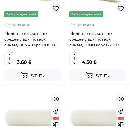
Выбор покупателей
Выбор покупателей
В наличии
В наличии
Миди-валик смен. для
Миди-валик смен. для
среднегладк. поверх
среднегладк. поверх
синтет,100мм ворс 12мм D
синтет,150мм ворс 12мм D
30мм Dруч. 6мм полиакрил//
30мм Dруч. 6мм полиакрил//
MTX, 80837
MTX, 80838
BYN
BYN
3.60
4.50
Купить
Купить