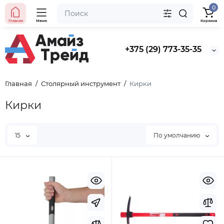
0
Главная
Меню
Корзина
+375 (29) 773-35-35
Главная
Столярный инструмент
Кирки
Кирки
15
По умолчанию