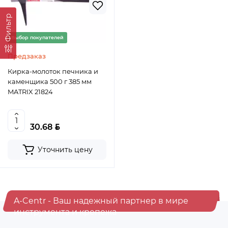
Фильтр
Выбор покупателей
Предзаказ
Кирка-молоток печника и
каменщика 500 г 385 мм
MATRIX 21824
BYN
30.68
Уточнить цену
A-Centr - Ваш надежный партнер в мире
инструмента и крепежа