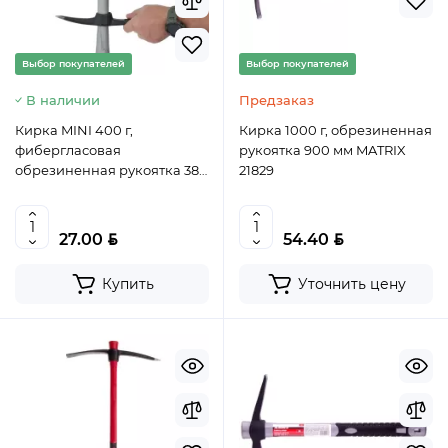
Выбор покупателей
Выбор покупателей
В наличии
Предзаказ
Кирка MINI 400 г,
Кирка 1000 г, обрезиненная
фибергласовая
рукоятка 900 мм MATRIX
обрезиненная рукоятка 385
21829
мм// MATRIX, 21828
BYN
BYN
27.00
54.40
Купить
Уточнить цену