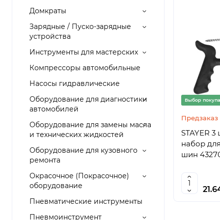
Домкраты
Зарядные / Пуско-зарядные
устройства
Инструменты для мастерских
Компрессоры автомобильные
Насосы гидравлические
Оборудование для диагностики
Выбор покуп
автомобилей
Предзаказ
Оборудование для замены масла
STAYER 3 ш
и технических жидкостей
набор дл
Оборудование для кузовного
шин 4327
ремонта
Окрасочное (Покрасочное)
оборудование
21.6
Пневматические инструменты
Пневмоинструмент