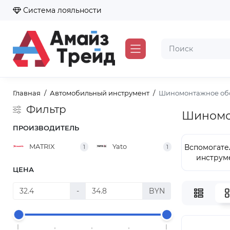
Система лояльности
Главная
Автомобильный инструмент
Шиномонтажное обо
Фильтр
Шиномон
ПРОИЗВОДИТЕЛЬ
MATRIX
Yato
Вспомогате
1
1
инструм
ЦЕНА
-
BYN