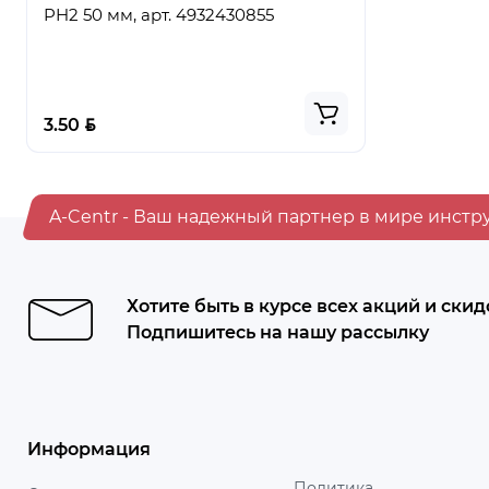
PH2 50 мм, арт. 4932430855
ПРЕМИУМ,
BYN
BYN
3.50
5.50
A-Centr - Ваш надежный партнер в мире инстр
Хотите быть в курсе всех акций и скид
Подпишитесь на нашу рассылку
Информация
Политика