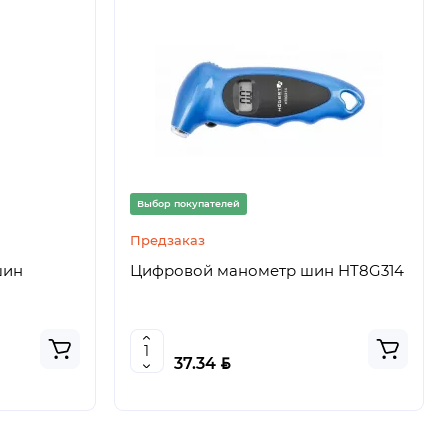
Выбор покупателей
Предзаказ
шин
Цифровой манометр шин HT8G314
BYN
37.34