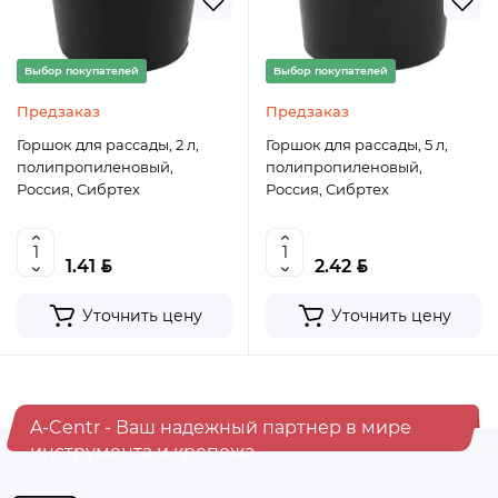
Выбор покупателей
Выбор покупателей
Предзаказ
Предзаказ
Горшок для рассады, 2 л,
Горшок для рассады, 5 л,
полипропиленовый,
полипропиленовый,
Россия, Сибртех
Россия, Сибртех
BYN
BYN
1.41
2.42
Уточнить цену
Уточнить цену
A-Centr - Ваш надежный партнер в мире
инструмента и крепежа