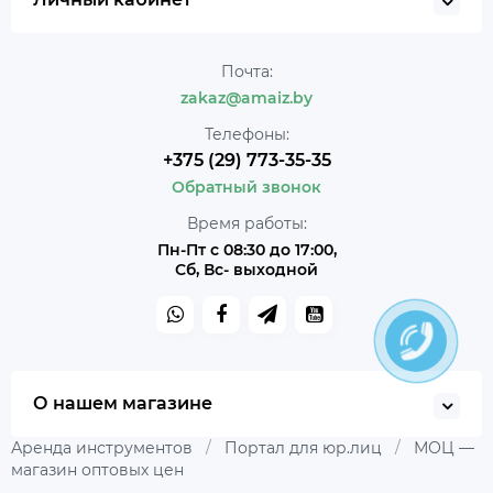
Почта:
zakaz@amaiz.by
Телефоны:
+375 (29) 773-35-35
Обратный звонок
Время работы:
Пн-Пт с 08:30 до 17:00,
Сб, Вс- выходной
О нашем магазине
Аренда инструментов
/
Портал для юр.лиц
/
МОЦ —
магазин оптовых цен