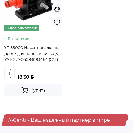
Выбор покупателей
В наличии
YT-89000 Насос насадка на
дрель для перекачки воды,
YATO, 5906083083464 (CN )
BYN
18.30
Купить
A-Centr - Ваш надежный партнер в мире
инструмента и крепежа