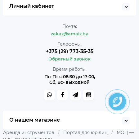
Личный кабинет
Почта:
zakaz@amaiz.by
Телефоны:
+375 (29) 773-35-35
Обратный звонок
Время работы:
Пн-Пт с 08:30 до 17:00,
Сб, Вс- выходной
О нашем магазине
Аренда инструментов
/
Портал для юр.лиц
/
МОЦ —
магазин оптовых цен