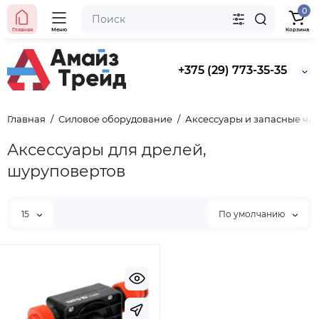
0
Главная
Меню
Корзина
+375 (29) 773-35-35
Главная
Силовое оборудование
Аксессуары и запасные час
Аксессуары для дрелей,
шуруповертов
15
По умолчанию