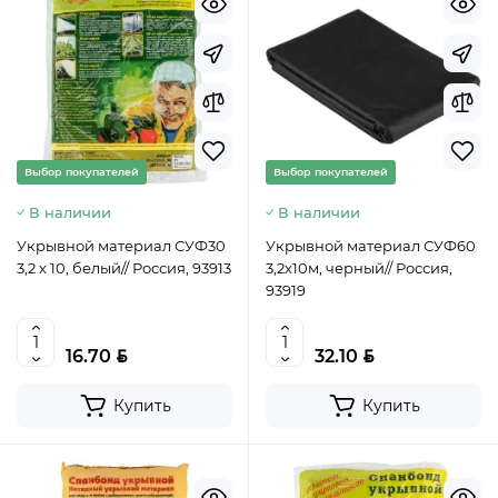
Выбор покупателей
Выбор покупателей
В наличии
В наличии
Укрывной материал СУФ30
Укрывной материал СУФ60
3,2 х 10, белый// Россия, 93913
3,2х10м, черный// Россия,
93919
BYN
BYN
16.70
32.10
Купить
Купить