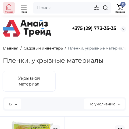
0
Главная
Меню
Корзина
+375 (29) 773-35-35
Главная
Садовый инвентарь
Пленки, укрывные материалы
Пленки, укрывные материалы
Укрывной
материал
15
По умолчанию