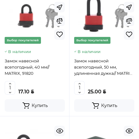
Выбор покупателей
Выбор покупателей
В наличии
В наличии
Замок навесной
Замок навесной
всепогодный, 40 мм//
всепогодный, 50 мм,
MATRIX, 91820
удлиненная дужка// MATRIX,
91826
BYN
BYN
17.10
25.00
Купить
Купить