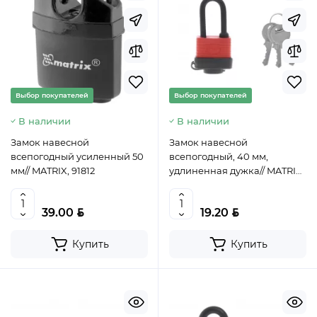
Выбор покупателей
Выбор покупателей
В наличии
В наличии
Замок навесной
Замок навесной
всепогодный усиленный 50
всепогодный, 40 мм,
мм// MATRIX, 91812
удлиненная дужка// MATRIX,
91822
BYN
BYN
39.00
19.20
Купить
Купить