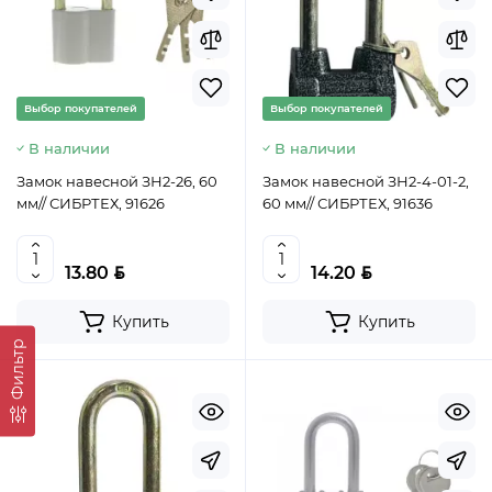
Выбор покупателей
Выбор покупателей
В наличии
В наличии
Замок навесной ЗН2-26, 60
Замок навесной ЗН2-4-01-2,
мм// СИБРТЕХ, 91626
60 мм// СИБРТЕХ, 91636
BYN
BYN
13.80
14.20
Купить
Купить
Фильтр