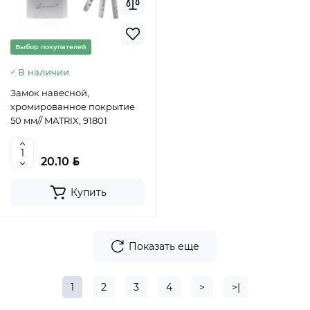
Выбор покупателей
В наличии
Замок навесной,
хромированное покрытие
50 мм// MATRIX, 91801
BYN
20.10
Купить
Показать еще
1
2
3
4
>
>|