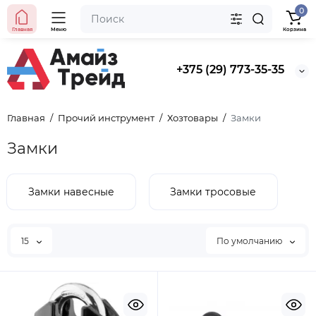
0
Главная
Меню
Корзина
+375 (29) 773-35-35
Главная
Прочий инструмент
Хозтовары
Замки
Замки
Замки навесные
Замки тросовые
15
По умолчанию