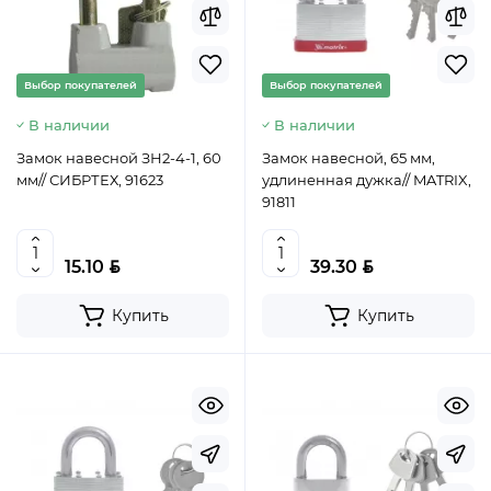
Выбор покупателей
Выбор покупателей
В наличии
В наличии
Замок навесной ЗН2-4-1, 60
Замок навесной, 65 мм,
мм// СИБРТЕХ, 91623
удлиненная дужка// MATRIX,
91811
BYN
BYN
15.10
39.30
Купить
Купить