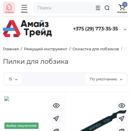
0
Главная
Меню
Корзина
+375 (29) 773-35-35
Главная
Режущий инструмент
Оснастка для лобзиков
Пи
Пилки для лобзика
15
По умолчанию
Выбор покупателей