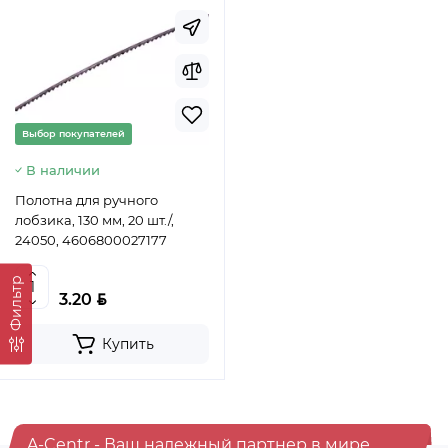
Выбор покупателей
В наличии
Полотна для ручного
лобзика, 130 мм, 20 шт./,
24050, 4606800027177
Фильтр
BYN
3.20
Купить
A-Centr - Ваш надежный партнер в мире