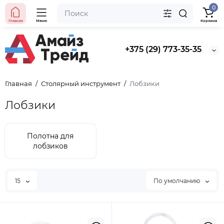
0
Главная
Меню
Корзина
+375 (29) 773-35-35
Главная
Столярный инструмент
Лобзики
Лобзики
Полотна для
лобзиков
15
По умолчанию