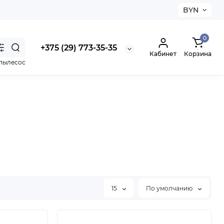
BYN
0
+375 (29) 773-35-35
Кабинет
Корзина
пылесос
15
По умолчанию