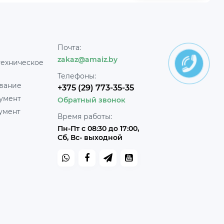
Почта:
zakaz@amaiz.by
техническое
Телефоны:
вание
+375 (29) 773-35-35
умент
Обратный звонок
умент
Время работы:
Пн-Пт с 08:30 до 17:00,
Сб, Вс- выходной