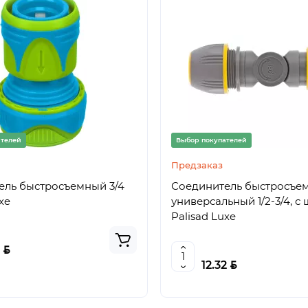
ателей
Выбор покупателей
Предзаказ
ель быстросъемный 3/4
Соединитель быстросъе
xe
универсальный 1/2-3/4, 
Palisad Luxe
BYN
8
BYN
12.32