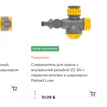
Выбор покупателей
Предзаказ
мный,
Соединитель для крана с
с шарниром
внутренней резьбой 1/2-3/4 с
переключателем и шарниром
Palisad Luxe
BYN
10.09