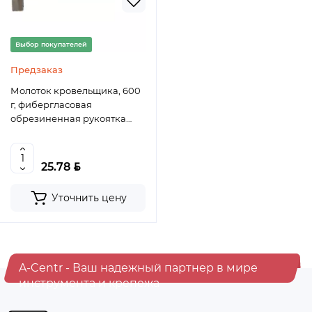
Выбор покупателей
Предзаказ
Молоток кровельщика, 600
г, фибергласовая
обрезиненная рукоятка
Сибртех
BYN
25.78
Уточнить цену
A-Centr - Ваш надежный партнер в мире
инструмента и крепежа