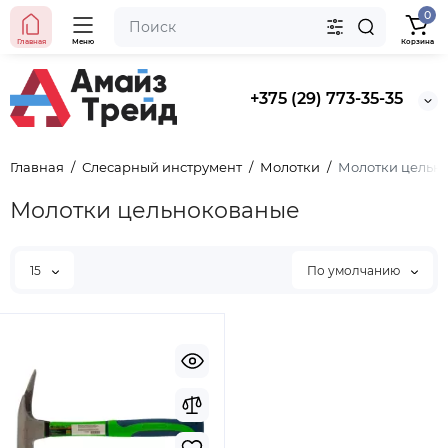
0
Главная
Меню
Корзина
+375 (29) 773-35-35
Главная
Слесарный инструмент
Молотки
Молотки цельн
Молотки цельнокованые
15
По умолчанию