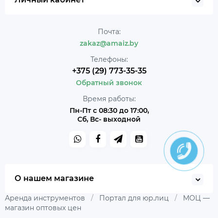
Почта:
zakaz@amaiz.by
Телефоны:
+375 (29) 773-35-35
Обратный звонок
Время работы:
Пн-Пт с 08:30 до 17:00,
Сб, Вс- выходной
О нашем магазине
Аренда инструментов
/
Портал для юр.лиц
/
МОЦ —
магазин оптовых цен