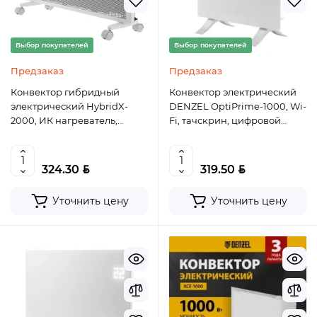
Выбор покупателей
Выбор покупателей
Предзаказ
Предзаказ
Конвектор гибридный
Конвектор электрический
электрический HybridX-
DENZEL OptiPrime-1000, Wi-
2000, ИК нагреватель,
Fi, тачскрин, цифровой
цифровой термостат//
термостат, 1000 Вт
Denzel
BYN
BYN
324.30
319.50
Уточнить цену
Уточнить цену