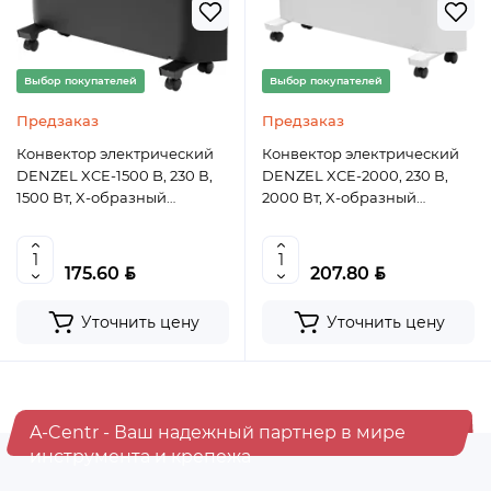
Выбор покупателей
Выбор покупателей
Предзаказ
Предзаказ
Конвектор электрический
Конвектор электрический
DENZEL XCE-1500 B, 230 В,
DENZEL XCE-2000, 230 В,
1500 Вт, X-образный
2000 Вт, X-образный
нагреватель
нагреватель
BYN
BYN
175.60
207.80
Уточнить цену
Уточнить цену
A-Centr - Ваш надежный партнер в мире
инструмента и крепежа