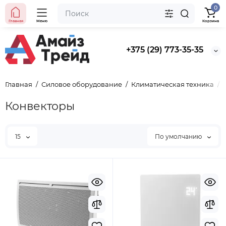
0
Главная
Меню
Корзина
+375 (29) 773-35-35
Главная
Силовое оборудование
Климатическая техника
Конвекторы
15
По умолчанию