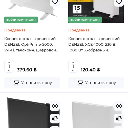
Выбор покупателей
Выбор покупателей
Предзаказ
Предзаказ
Конвектор электрический
Конвектор электрический
DENZEL OptiPrime-2000,
DENZEL XCE-1000, 230 В,
Wi-Fi, тачскрин, цифровой
1000 Вт, X-образный
термостат, 2000 Вт
нагреватель
BYN
BYN
379.60
120.40
Уточнить цену
Уточнить цену