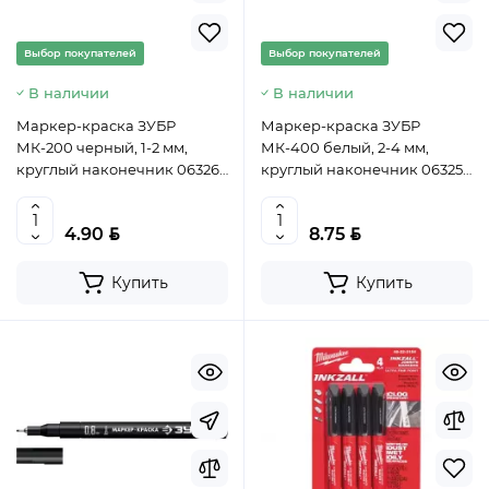
Выбор покупателей
Выбор покупателей
В наличии
В наличии
Маркер-краска ЗУБР
Маркер-краска ЗУБР
МК-200 черный, 1-2 мм,
МК-400 белый, 2-4 мм,
круглый наконечник 06326-
круглый наконечник 06325-
2, Китай
8, Китай
BYN
BYN
4.90
8.75
Купить
Купить