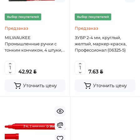
Выбор покупателей
Выбор покупателей
Предзаказ
Предзаказ
MILWAUKEE
ЗУБР 2-4 мм, круглый,
Промышленные ручки с
желтый, маркер-краска,
тонким кончиком, 4 штуки,
Профессионал (06325-5)
черные 48223164
BYN
BYN
42.92
7.63
Уточнить цену
Уточнить цену