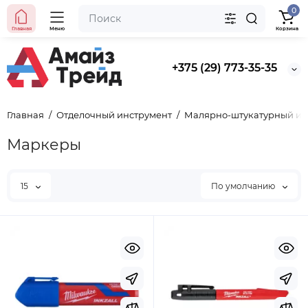
0
Главная
Меню
Корзина
+375 (29) 773-35-35
Главная
Отделочный инструмент
Малярно-штукатурный ин
Маркеры
15
По умолчанию