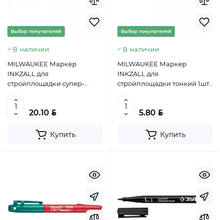
Выбор покупателей
Выбор покупателей
В наличии
В наличии
MILWAUKEE Маркер
MILWAUKEE Маркер
INKZALL для
INKZALL для
стройплощадки супер-
стройплощадки тонкий 1шт,
большой синий, 4932471561
арт. 48223100
BYN
BYN
20.10
5.80
Купить
Купить