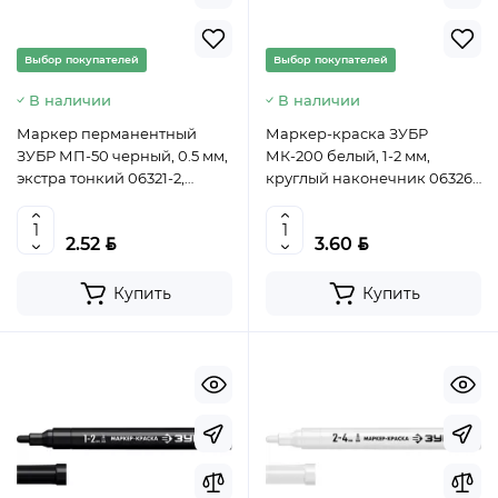
Выбор покупателей
Выбор покупателей
В наличии
В наличии
Маркер перманентный
Маркер-краска ЗУБР
ЗУБР МП-50 черный, 0.5 мм,
МК-200 белый, 1-2 мм,
экстра тонкий 06321-2,
круглый наконечник 06326-
Китай
8, Китай
BYN
BYN
2.52
3.60
Купить
Купить