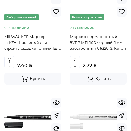
Выбор покупателей
Выбор покупателей
В наличии
В наличии
MILWAUKEE Маркер
Маркер перманентный
INKZALL зеленый для
ЗУБР МП-100 черный, 1 мм,
стройплощадки тонкий 1шт,
заостренный 06320-2, Китай
арт. 4932492127
BYN
BYN
7.40
2.72
Купить
Купить