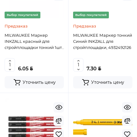
Выбор покупателей
Выбор покупателей
Предзаказ
Предзаказ
MILWAUKEE Маркер
MILWAUKEE Маркер тонкий
INKZALL красный для
Синий INKZALL для
стройплощадки тонкий 1шт,
стройплощадки, 4932492126
арт: 48223170, шт
BYN
BYN
6.05
7.30
Уточнить цену
Уточнить цену