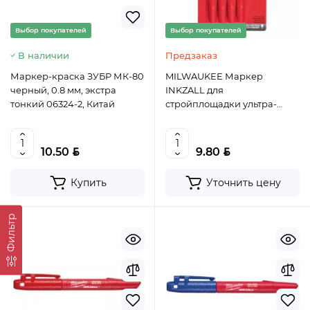
Выбор покупателей
Выбор покупателей
В наличии
Предзаказ
Маркер-краска ЗУБР МК-80
MILWAUKEE Маркер
черный, 0.8 мм, экстра
INKZALL для
тонкий 06324-2, Китай
стройплощадки ультра-
тонкий, арт. 48223154, шт
BYN
BYN
10.50
9.80
Купить
Уточнить цену
Фильтр