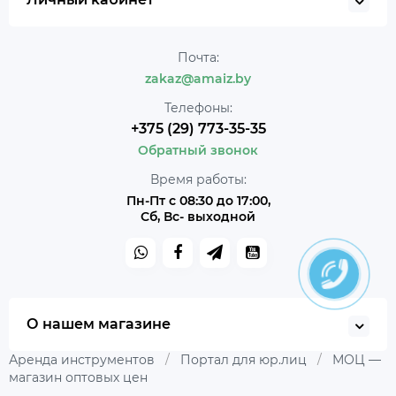
Почта:
zakaz@amaiz.by
Телефоны:
+375 (29) 773-35-35
Обратный звонок
Время работы:
Пн-Пт с 08:30 до 17:00,
Сб, Вс- выходной
О нашем магазине
Аренда инструментов
/
Портал для юр.лиц
/
МОЦ —
магазин оптовых цен