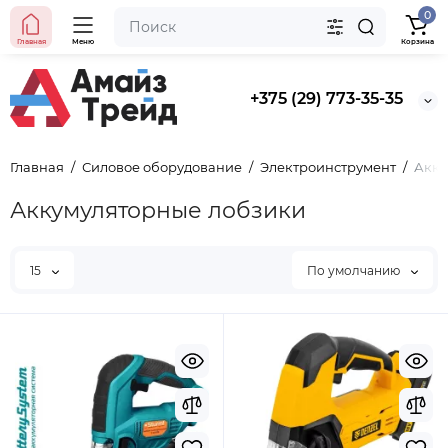
0
Главная
Меню
Корзина
+375 (29) 773-35-35
Главная
Силовое оборудование
Электроинструмент
Акку
Аккумуляторные лобзики
15
По умолчанию