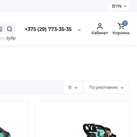
BYN
0
+375 (29) 773-35-35
Кабинет
Корзина
ер,
Зубр
15
По умолчанию