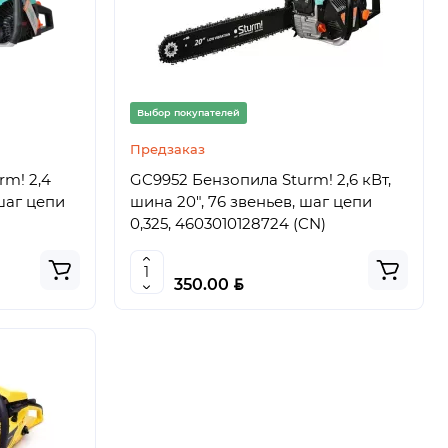
Выбор покупателей
Предзаказ
m! 2,4
GC9952 Бензопила Sturm! 2,6 кВт,
 шаг цепи
шина 20", 76 звеньев, шаг цепи
0,325, 4603010128724 (CN)
BYN
350.00