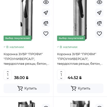
Выбор покупателей
Выбор покупателей
В наличии
В наличии
Коронка ЗУБР "ПРОФИ"
Коронка ЗУБР "ПРОФИ"
"ПРОУНИВЕРСАЛ",
"ПРОУНИВЕРСАЛ",
твердосплав резцы, бетон,
твердосплав резцы, бетон,
кирпич, керам, цв мет,
кирпич, керам, цв мет,
гипсокарт, пласт, дерево,
гипсокарт, пласт, дерево,
BYN
BYN
38.00
44.52
d=22мм, 29514-22
d=25мм, 29514-25
Купить
Купить