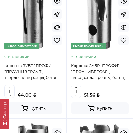
Выбор покупателей
Выбор покупателей
В наличии
В наличии
Коронка ЗУБР "ПРОФИ"
Коронка ЗУБР "ПРОФИ"
"ПРОУНИВЕРСАЛ",
"ПРОУНИВЕРСАЛ",
твердосплав резцы, бетон,
твердосплав резцы, бетон,
кирпич, керам, цв мет,
кирпич, керам, цв мет,
гипсокарт, пласт, дерево,
гипсокарт, пласт, дерево,
BYN
BYN
44.00
51.56
d=30мм, 29514-30, Китай
d=35мм, 29514-35, Китай
Фильтр
Купить
Купить