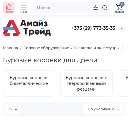
0
Главная
Меню
Корзина
+375 (29) 773-35-35
Главная
Силовое оборудование
Оснастка и аксессуары
Б
Буровые коронки для дрели
Буровые коронки
Буровые коронки с
биметаллические
твердосплавными
резцами
15
По умолчанию