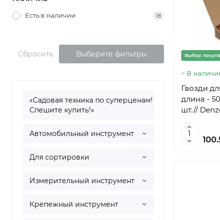
Есть в наличии
18
Сбросить
Выберите фильтры
Выбор покуп
В наличи
Гвозди для
длина - 50
«Садовая техника по суперценам!
шт.// Denz
Спешите купить!»
Автомобильный инструмент
100
Для сортировки
Измерительный инструмент
Крепежный инструмент