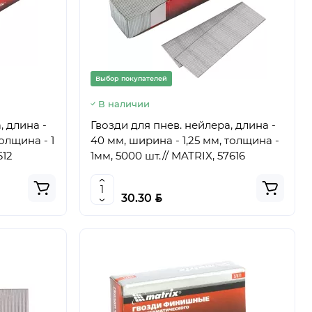
Выбор покупателей
В наличии
, длина -
Гвозди для пнев. нейлера, длина -
толщина - 1
40 мм, ширина - 1,25 мм, толщина -
612
1мм, 5000 шт.// MATRIX, 57616
BYN
30.30