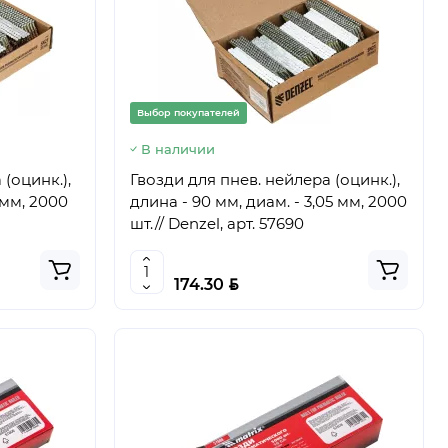
Выбор покупателей
В наличии
(оцинк.),
Гвозди для пнев. нейлера (оцинк.),
 мм, 2000
длина - 90 мм, диам. - 3,05 мм, 2000
шт.// Denzel, арт. 57690
BYN
174.30