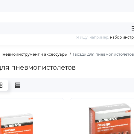
Я ищу, например,
набор инст
Пневмоинструмент и аксессуары
Гвозди для пневмопистолетов
для пневмопистолетов