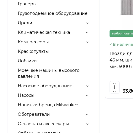
Граверы
Грузоподъемное оборудование
Дрели
Климатическая техника
Выбор покуп
Компрессоры
В наличи
Краскопульты
Гвозди дл
45 мм, шир
Лобзики
мм, 5000 ш
Моечные машины высокого
давления
Насосное оборудование
33.
Насосы
Новинки бренда Milwaukee
Обогреватели
Оснастка и аксессуары