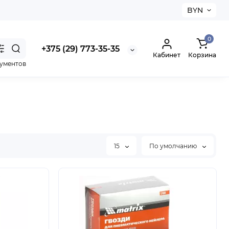
BYN
0
+375 (29) 773-35-35
Кабинет
Корзина
рументов
15
По умолчанию