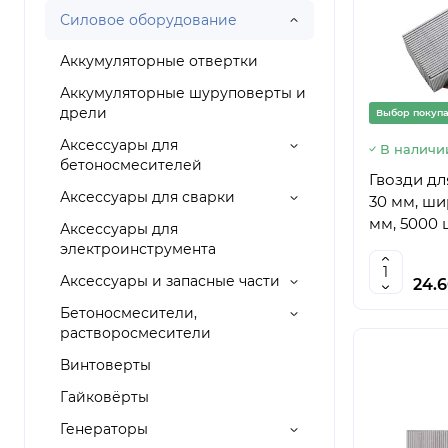
Силовое оборудование
Аккумуляторные отвертки
Аккумуляторные шуруповерты и
дрели
Выбор покуп
Аксессуары для
В наличи
бетоносмесителей
Гвозди дл
Аксессуары для сварки
30 мм, шир
мм, 5000 ш
Аксессуары для
электроинструмента
Аксессуары и запасные части
24.
Бетоносмесители,
растворосмесители
Винтоверты
Гайковёрты
Генераторы