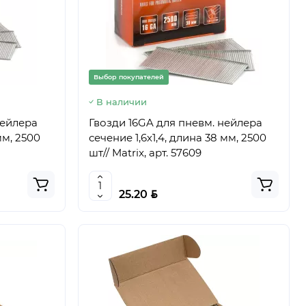
Выбор покупателей
В наличии
нейлера
Гвозди 16GA для пневм. нейлера
мм, 2500
сечение 1,6х1,4, длина 38 мм, 2500
шт// Matrix, арт. 57609
BYN
25.20