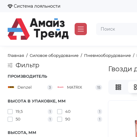
Система лояльности
Главная
Силовое оборудование
Пневмооборудование
Фильтр
Гвозди 
ПРОИЗВОДИТЕЛЬ
Denzel
MATRIX
3
15
ВЫСОТА В УПАКОВКЕ, ММ
19,5
40
1
1
50
90
1
1
ВЫСОТА, ММ