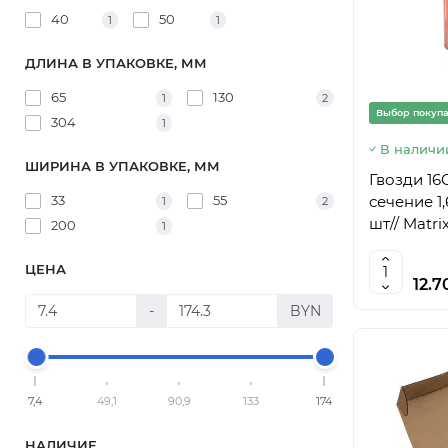
40
50
1
1
ДЛИНА В УПАКОВКЕ, ММ
65
130
1
2
Выбор покуп
304
1
В наличи
ШИРИНА В УПАКОВКЕ, ММ
Гвозди 16
33
55
сечение 1,
1
2
шт// Matrix
200
1
ЦЕНА
12.7
-
BYN
7,4
49,1
90,9
133
174
НАЛИЧИЕ