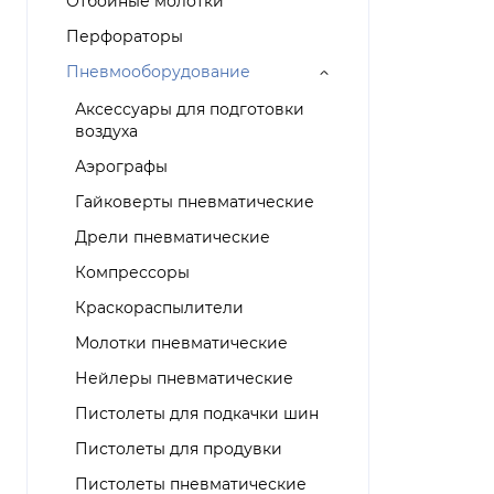
Отбойные молотки
Перфораторы
Пневмооборудование
Аксессуары для подготовки
воздуха
Аэрографы
Гайковерты пневматические
Дрели пневматические
Компрессоры
Краскораспылители
Молотки пневматические
Нейлеры пневматические
Пистолеты для подкачки шин
Пистолеты для продувки
Пистолеты пневматические