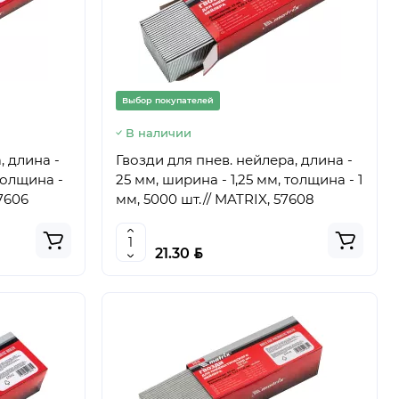
Выбор покупателей
В наличии
, длина -
Гвозди для пнев. нейлера, длина -
толщина -
25 мм, ширина - 1,25 мм, толщина - 1
57606
мм, 5000 шт.// MATRIX, 57608
BYN
21.30