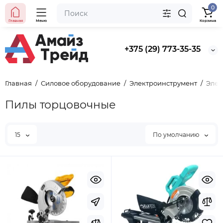
0
Главная
Меню
Корзина
+375 (29) 773-35-35
Главная
Силовое оборудование
Электроинструмент
Элек
Пилы торцовочные
15
По умолчанию