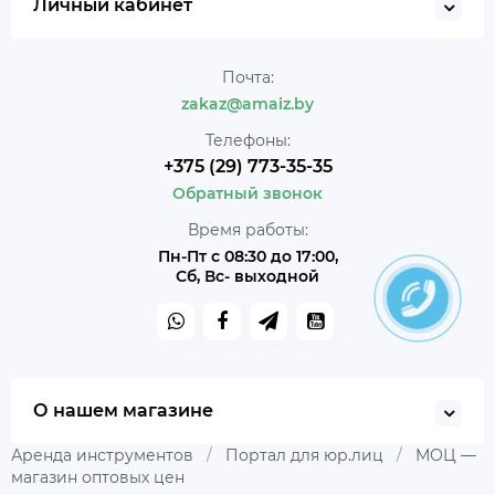
Личный кабинет
Почта:
zakaz@amaiz.by
Телефоны:
+375 (29) 773-35-35
Обратный звонок
Время работы:
Пн-Пт с 08:30 до 17:00,
Сб, Вс- выходной
О нашем магазине
Аренда инструментов
/
Портал для юр.лиц
/
МОЦ —
магазин оптовых цен