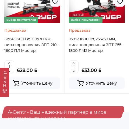
Уточнить цену
Выбор покупателей
Выбор покупателей
Предзаказ
Предзаказ
ЗУБР 1600 Вт, 210х30 мм,
ЗУБР 1600 Вт, 255х30 мм,
пила торцовочная ЗПТ-210-
пила торцовочная ЗПТ-255-
1600 ПЛ Мастер
1800 ЛМ2 Мастер
BYN
BYN
628.00
633.00
Фильтр
Уточнить цену
Уточнить цену
A-Centr - Ваш надежный партнер в мире
инструмента и крепежа