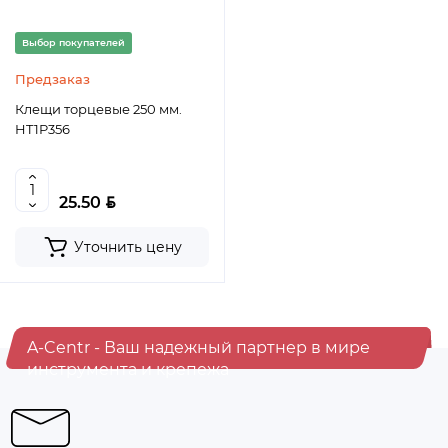
Выбор покупателей
Предзаказ
Клещи торцевые 250 мм.
HT1P356
BYN
25.50
Уточнить цену
A-Centr - Ваш надежный партнер в мире
инструмента и крепежа