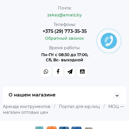
Почта:
zakaz@amaiz.by
Телефоны:
+375 (29) 773-35-35
Обратный звонок
Время работы:
Пн-Пт с 08:30 до 17:00,
Сб, Вс- выходной
О нашем магазине
Аренда инструментов
/
Портал для юр.лиц
/
МОЦ —
магазин оптовых цен