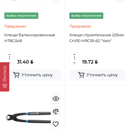
Выбор покупателей
Выбор покупателей
Предзаказ
Предзаказ
Клещи балансировочные
Клещи строительные 225мм
HT8G348
CrV50 HRC55-62 "Yato"
BYN
BYN
31.40
19.72
Фильтр
Уточнить цену
Уточнить цену