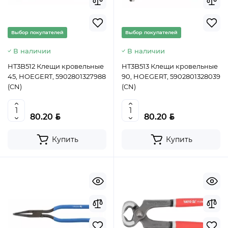
Выбор покупателей
Выбор покупателей
В наличии
В наличии
HT3B512 Клещи кровельные
HT3B513 Клещи кровельные
45, HOEGERT, 5902801327988
90, HOEGERT, 5902801328039
(CN)
(CN)
BYN
BYN
80.20
80.20
Купить
Купить