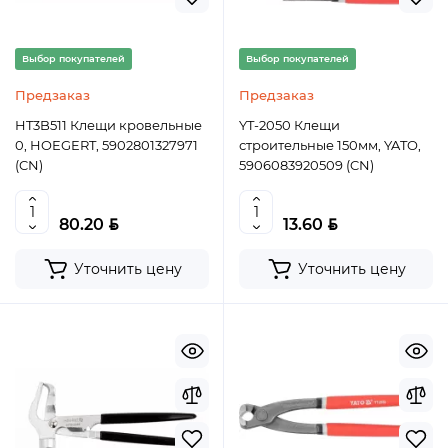
Выбор покупателей
Выбор покупателей
Предзаказ
Предзаказ
HT3B511 Клещи кровельные
YT-2050 Клещи
0, HOEGERT, 5902801327971
строительные 150мм, YATO,
(CN)
5906083920509 (CN)
BYN
BYN
80.20
13.60
Уточнить цену
Уточнить цену