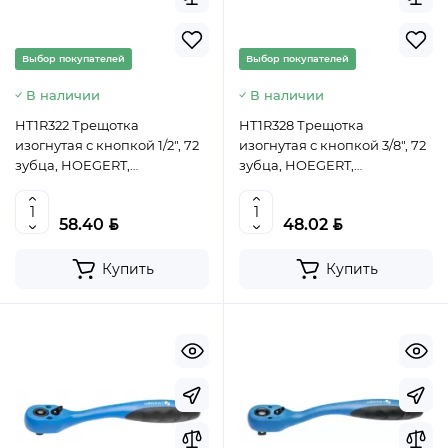
Выбор покупателей
Выбор покупателей
В наличии
В наличии
HT1R322 Трещотка
HT1R328 Трещотка
изогнутая с кнопкой 1/2", 72
изогнутая с кнопкой 3/8", 72
зубца, HOEGERT,
зубца, HOEGERT,
5901867145895 (TW)
5901867145901 (TW)
BYN
BYN
58.40
48.02
Купить
Купить