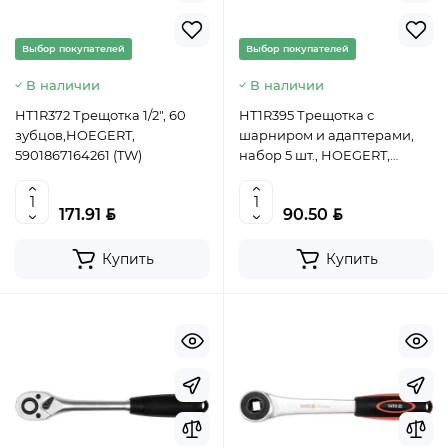
Выбор покупателей
Выбор покупателей
В наличии
В наличии
HT1R372 Трещотка 1/2", 60
HT1R395 Трещотка с
зубцов,HOEGERT,
шарниром и адаптерами,
5901867164261 (TW)
набор 5 шт., HOEGERT,
5902801374098 (TW)
BYN
BYN
171.91
90.50
Купить
Купить