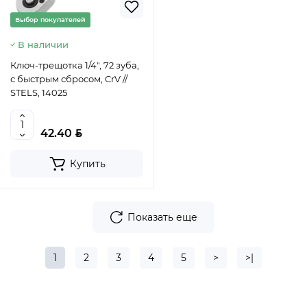
Выбор покупателей
В наличии
Ключ-трещотка 1/4", 72 зуба,
с быстрым сбросом, CrV //
STELS, 14025
BYN
42.40
Купить
Показать еще
1
2
3
4
5
>
>|