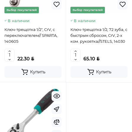
Выбор покупателей
Выбор покупателей
В наличии
В наличии
Ключ-трещотка 1/2", CrV, с
Ключ-трещотка 1/2, 72 зуба, с
переключателем// SPARTA,
быстрым сбросом, CrV, 2-х
140605
ком. рукоятка//STELS, 14030
BYN
BYN
22.30
65.10
Купить
Купить