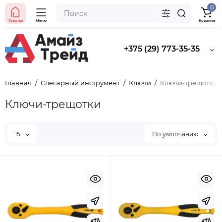
0
Главная
Меню
Корзина
+375 (29) 773-35-35
Главная
Слесарный инструмент
Ключи
Ключи-трещотки
Ключи-трещотки
15
По умолчанию