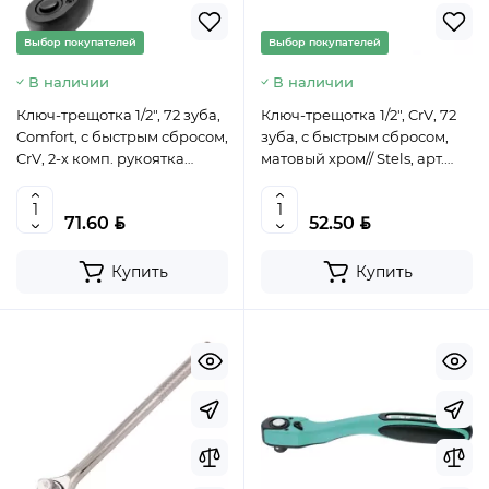
Выбор покупателей
Выбор покупателей
В наличии
В наличии
Ключ-трещотка 1/2", 72 зуба,
Ключ-трещотка 1/2", CrV, 72
Comfort, с быстрым сбросом,
зуба, с быстрым сбросом,
CrV, 2-х комп. рукоятка
матовый хром// Stels, арт.
//Gross, 14082
14043
BYN
BYN
71.60
52.50
Купить
Купить