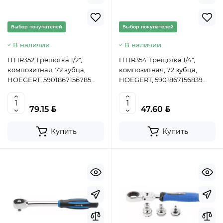
Выбор покупателей
Выбор покупателей
В наличии
В наличии
HT1R352 Трещотка 1/2",
HT1R354 Трещотка 1/4",
композитная, 72 зубца,
композитная, 72 зубца,
HOEGERT, 5901867156785
HOEGERT, 5901867156839
(TW)
(TW)
BYN
BYN
79.15
47.60
Купить
Купить