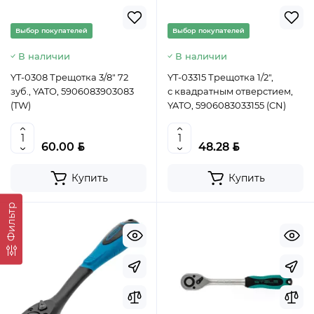
Выбор покупателей
Выбор покупателей
В наличии
В наличии
YT-0308 Трещотка 3/8" 72
YT-03315 Трещотка 1/2",
зуб., YATO, 5906083903083
с квадратным отверстием,
(TW)
YATO, 5906083033155 (CN)
BYN
BYN
60.00
48.28
Купить
Купить
Фильтр