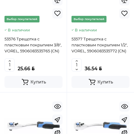
Выбор покупателей
Выбор покупателей
В наличии
В наличии
53576 Трещотка с
53577 Трещотка с
пластковым покрытием 3/8",
пластковым покрытием 1/2",
VOREL, 5906083535765 (CN)
VOREL, 5906083535772 (CN)
BYN
BYN
25.66
36.54
Купить
Купить