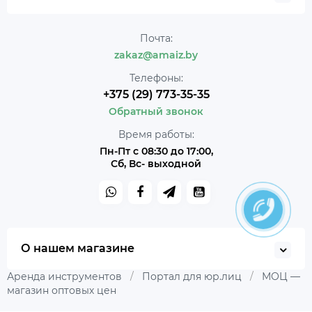
Почта:
zakaz@amaiz.by
Телефоны:
+375 (29) 773-35-35
Обратный звонок
Время работы:
Пн-Пт с 08:30 до 17:00,
Сб, Вс- выходной
О нашем магазине
Аренда инструментов
/
Портал для юр.лиц
/
МОЦ —
магазин оптовых цен