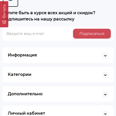
Фильтр
Хотите быть в курсе всех акций и скидок?
Подпишитесь на нашу рассылку
Подписаться
Хит продаж
Выбор покупателей
Предзаказ
Информация
Ведро строительное 12л, ПРЕМИУМ, арт. 0201 БЕЗ
НОСИКА
Категории
BYN
5.50
Дополнительно
Уточнить цену
Личный кабинет