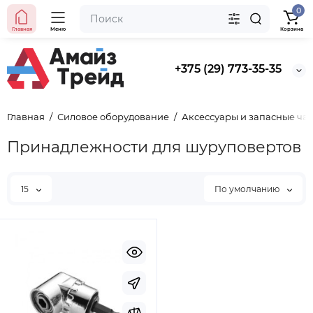
0
Главная
Меню
Корзина
+375 (29) 773-35-35
Главная
Силовое оборудование
Аксессуары и запасные час
Принадлежности для шуруповертов
15
По умолчанию