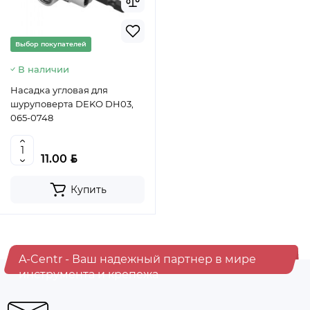
Выбор покупателей
В наличии
Насадка угловая для
шуруповерта DEKO DH03,
065-0748
BYN
11.00
Купить
A-Centr - Ваш надежный партнер в мире
инструмента и крепежа