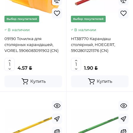
Выбор покупателей
Выбор покупателей
В наличии
В наличии
09190 Точилка для
HT3B770 Карандаш
столярных карандашей,
столярный, HOEGERT,
VOREL 5906083091902 (CN)
5902801221576 (CN)
BYN
BYN
4.57
1.90
Купить
Купить