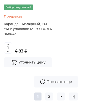
Выбор покупателей
Предзаказ
Карандаш малярный, 180
мм, в упаковке 12 шт. SPARTA
848045
BYN
4.83
Уточнить цену
Показать еще
1
2
>
>|