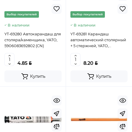
Выбор покупателей
Выбор покупателей
В наличии
В наличии
YT-69280 Автокарандаш для
YT-69281 Карандаш
столяра/каменщика, YATO,
автоматический столярный
5906083692802 (CN)
+ 5 стержней, YATO,
5906083692819 (CN)
BYN
BYN
4.85
8.20
Купить
Купить