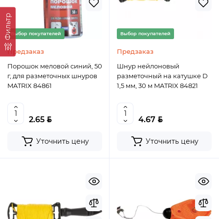
Фильтр
Выбор покупателей
Выбор покупателей
Предзаказ
Предзаказ
Порошок меловой синий, 50
Шнур нейлоновый
г, для разметочных шнуров
разметочный на катушке D
MATRIX 84861
1,5 мм, 30 м MATRIX 84821
BYN
BYN
2.65
4.67
Уточнить цену
Уточнить цену