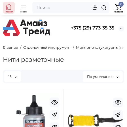
0
Главная
Меню
Корзина
+375 (29) 773-35-35
Главная
Отделочный инструмент
Малярно-штукатурный ин
Нити разметочные
15
По умолчанию