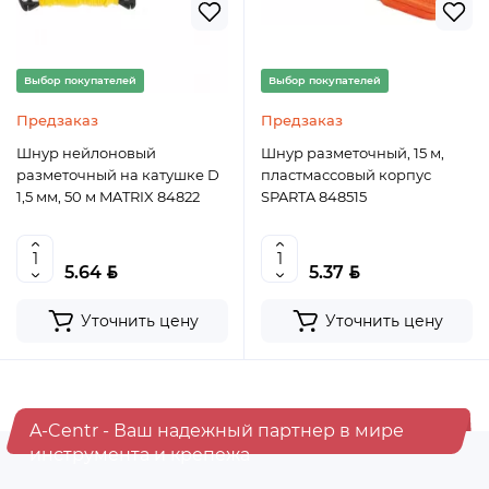
Выбор покупателей
Выбор покупателей
Предзаказ
Предзаказ
Шнур нейлоновый
Шнур разметочный, 15 м,
разметочный на катушке D
пластмассовый корпус
1,5 мм, 50 м MATRIX 84822
SPARTA 848515
BYN
BYN
5.64
5.37
Уточнить цену
Уточнить цену
A-Centr - Ваш надежный партнер в мире
инструмента и крепежа