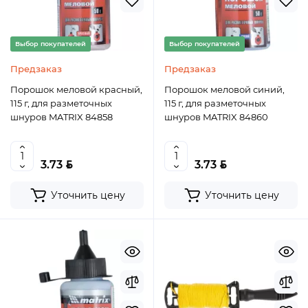
Выбор покупателей
Выбор покупателей
Предзаказ
Предзаказ
Порошок меловой красный,
Порошок меловой синий,
115 г, для разметочных
115 г, для разметочных
шнуров MATRIX 84858
шнуров MATRIX 84860
BYN
BYN
3.73
3.73
Уточнить цену
Уточнить цену