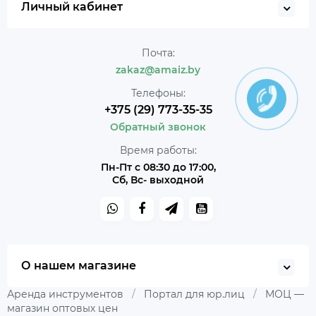
Личный кабинет
Почта:
zakaz@amaiz.by
Телефоны:
+375 (29) 773-35-35
Обратный звонок
Время работы:
Пн-Пт с 08:30 до 17:00,
Сб, Вс- выходной
О нашем магазине
Аренда инструментов
/
Портал для юр.лиц
/
МОЦ —
магазин оптовых цен