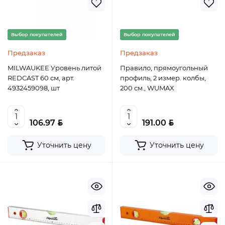
Выбор покупателей
Выбор покупателей
Предзаказ
Предзаказ
MILWAUKEE Уровень литой
Правило, прямоугольный
REDCAST 60 см, арт.
профиль, 2 измер. колбы,
4932459098, шт
200 см., WUMAX
BYN
BYN
106.97
191.00
Уточнить цену
Уточнить цену