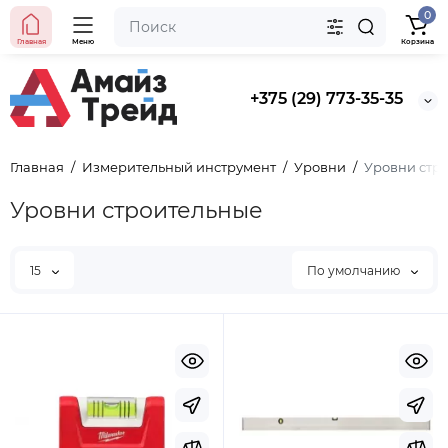
0
Главная
Меню
Корзина
+375 (29) 773-35-35
Главная
Измерительный инструмент
Уровни
Уровни стр
Уровни строительные
15
По умолчанию