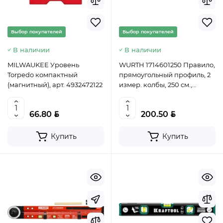
Выбор покупателей
Выбор покупателей
В наличии
В наличии
MILWAUKEE Уровень
WURTH 1714601250 Правило,
Torpedo компактный
прямоугольный профиль, 2
(магнитный), арт. 4932472122
измер. колбы, 250 см.,
WUMAX
BYN
BYN
66.80
200.50
Купить
Купить