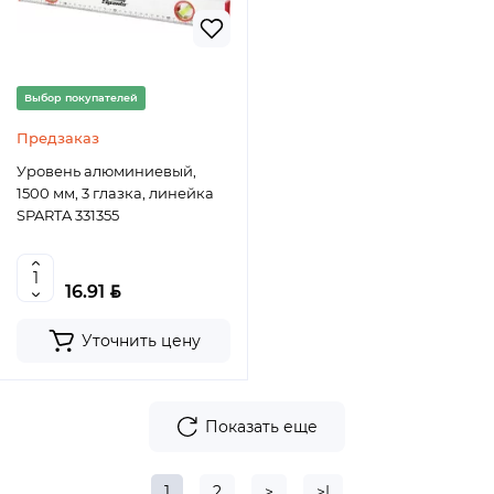
Выбор покупателей
Предзаказ
Уровень алюминиевый,
1500 мм, 3 глазка, линейка
SPARTA 331355
BYN
16.91
Уточнить цену
Показать еще
1
2
>
>|