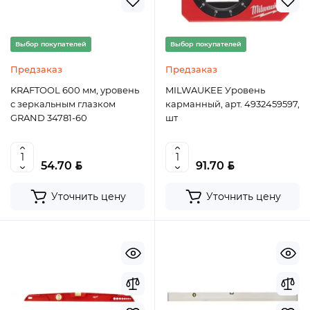
Выбор покупателей
Выбор покупателей
Предзаказ
Предзаказ
KRAFTOOL 600 мм, уровень
MILWAUKEE Уровень
с зеркальным глазком
карманный, арт. 4932459597,
GRAND 34781-60
шт
BYN
BYN
54.70
91.70
Уточнить цену
Уточнить цену