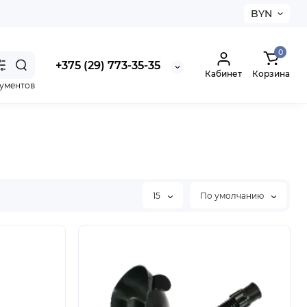
BYN
0
+375 (29) 773-35-35
Кабинет
Корзина
рументов
15
По умолчанию