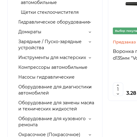
автомобильные
Щетки стеклоочистителя
Гидравлическое оборудование
Домкраты
Выбор покуп
Зарядные / Пуско-зарядные
Предзаказ
устройства
Воронка 
Инструменты для мастерских
d135мм "Vo
Компрессоры автомобильные
Насосы гидравлические
Оборудование для диагностики
автомобилей
3.2
Оборудование для замены масла
и технических жидкостей
Оборудование для кузовного
ремонта
Окрасочное (Покрасочное)