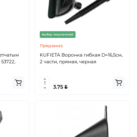
Выбор покупателей
Предзаказ
сетчатым
KUFIETA Воронка гибкая D=16,5см,
 53722,
2 части, прямая, черная
BYN
3.75