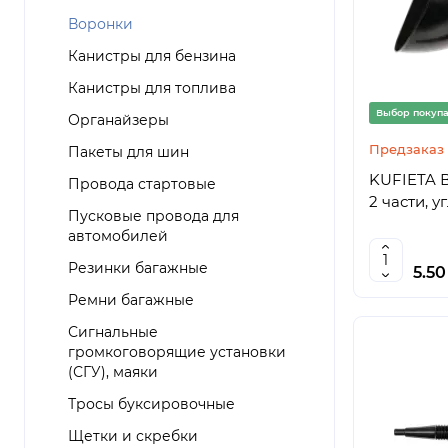
Воронки
Канистры для бензина
Канистры для топлива
Выбор покуп
Органайзеры
Предзаказ
Пакеты для шин
KUFIETA В
Провода стартовые
2 части, у
Пусковые провода для
автомобилей
Резинки багажные
5.5
Ремни багажные
Сигнальные
громкоговорящие установки
(СГУ), маяки
Тросы буксировочные
Щетки и скребки