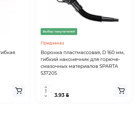
Выбор покупателей
Предзаказ
гибкая
Воронка пластмассовая, D 160 мм,
гибкий наконечник для горюче-
смазочных материалов SPARTA
537205
BYN
3.93