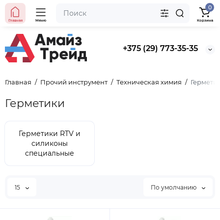
0
Главная
Меню
Корзина
+375 (29) 773-35-35
Главная
Прочий инструмент
Техническая химия
Гермети
Герметики
Герметики RTV и
силиконы
специальные
15
По умолчанию