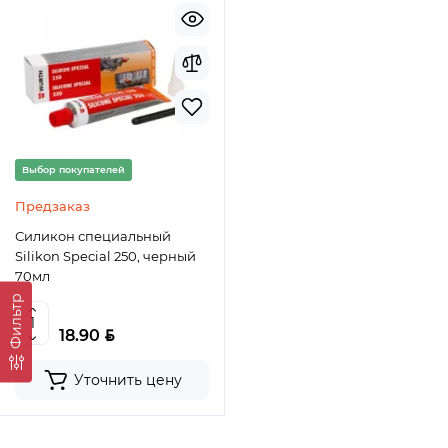
Выбор покупателей
Предзаказ
Силикон специальный
Silikon Special 250, черный
70мл
Фильтр
BYN
18.90
Уточнить цену