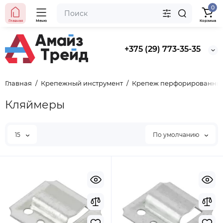
0
Главная
Меню
Корзина
+375 (29) 773-35-35
Главная
Крепежный инструмент
Крепеж перфорированны
Кляймеры
15
По умолчанию