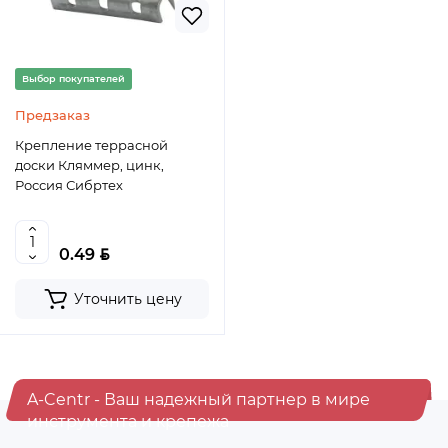
Выбор покупателей
Предзаказ
Крепление террасной
доски Кляммер, цинк,
Россия Сибртех
BYN
0.49
Уточнить цену
A-Centr - Ваш надежный партнер в мире
инструмента и крепежа