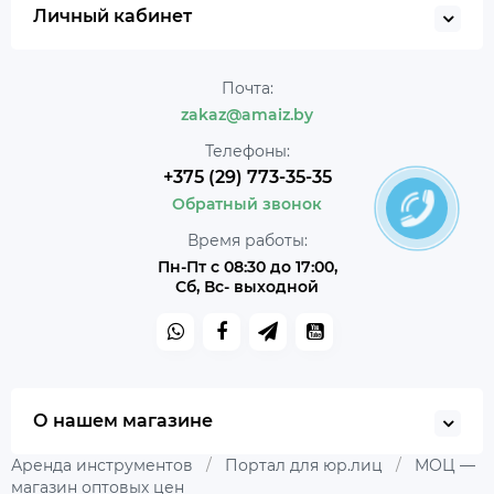
Личный кабинет
Почта:
zakaz@amaiz.by
Телефоны:
+375 (29) 773-35-35
Обратный звонок
Время работы:
Пн-Пт с 08:30 до 17:00,
Сб, Вс- выходной
О нашем магазине
Аренда инструментов
/
Портал для юр.лиц
/
МОЦ —
магазин оптовых цен