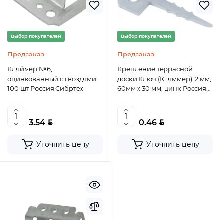
Выбор покупателей
Выбор покупателей
Предзаказ
Предзаказ
Кляймер №6,
Крепление террасной
оцинкованный с гвоздями,
доски Ключ (Кляммер), 2 мм,
100 шт Россия Сибртех
60мм х 30 мм, цинк Россия
Сибртех
BYN
BYN
3.54
0.46
Уточнить цену
Уточнить цену