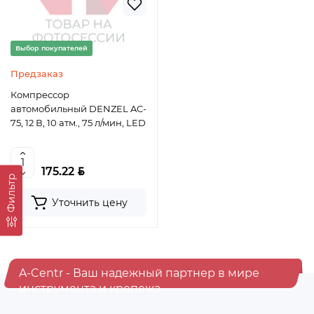
Выбор покупателей
Предзаказ
Компрессор
автомобильный DENZEL AC-
75, 12 В, 10 атм., 75 л/мин, LED
BYN
175.22
Фильтр
Уточнить цену
A-Centr - Ваш надежный партнер в мире
инструмента и крепежа