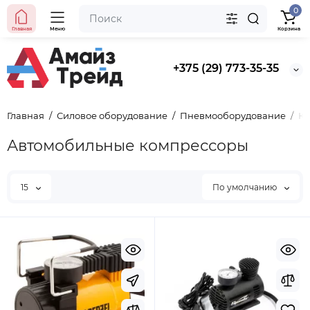
0
Главная
Меню
Корзина
+375 (29) 773-35-35
Главная
Силовое оборудование
Пневмооборудование
К
Автомобильные компрессоры
15
По умолчанию