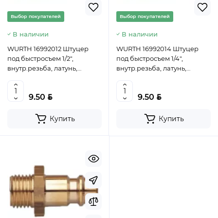
Выбор покупателей
Выбор покупателей
В наличии
В наличии
WURTH 16992012 Штуцер
WURTH 16992014 Штуцер
под быстросъем 1/2",
под быстросъем 1/4",
внутр.резьба, латунь,
внутр.резьба, латунь,
WUMAX
WUMAX
BYN
BYN
9.50
9.50
Купить
Купить