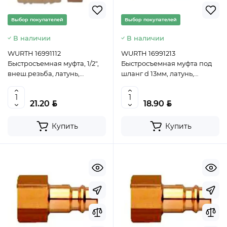
Выбор покупателей
Выбор покупателей
В наличии
В наличии
WURTH 16991112
WURTH 16991213
Быстросъемная муфта, 1/2",
Быстросъемная муфта под
внеш.резьба, латунь,
шланг d 13мм, латунь,
WUMAX
WUMAX
BYN
BYN
21.20
18.90
Купить
Купить