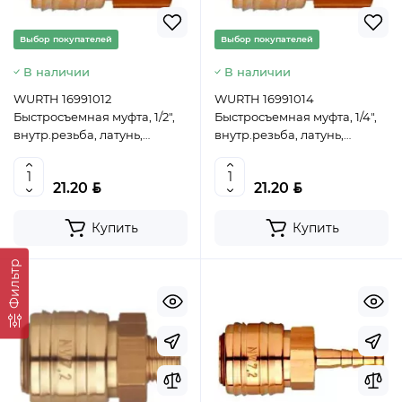
Выбор покупателей
Выбор покупателей
В наличии
В наличии
WURTH 16991012
WURTH 16991014
Быстросъемная муфта, 1/2",
Быстросъемная муфта, 1/4",
внутр.резьба, латунь,
внутр.резьба, латунь,
WUMAX
WUMAX
BYN
BYN
21.20
21.20
Купить
Купить
Фильтр