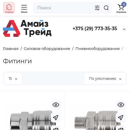
0
Главная
Меню
Корзина
+375 (29) 773-35-35
Главная
Силовое оборудование
Пневмооборудование
Ф
Фитинги
15
По умолчанию