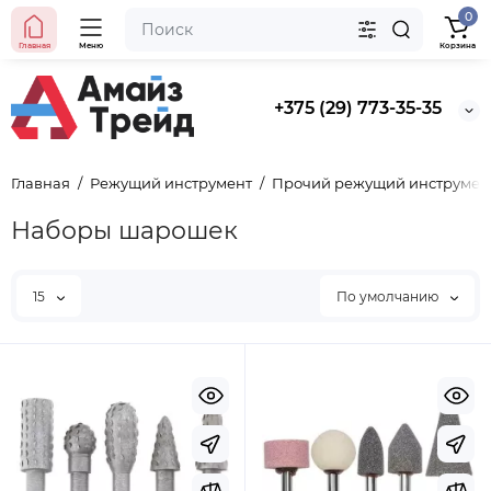
0
Главная
Меню
Корзина
+375 (29) 773-35-35
Главная
Режущий инструмент
Прочий режущий инструмен
Наборы шарошек
15
По умолчанию