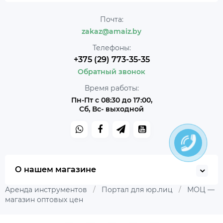
Почта:
zakaz@amaiz.by
Телефоны:
+375 (29) 773-35-35
Обратный звонок
Время работы:
Пн-Пт с 08:30 до 17:00,
Сб, Вс- выходной
О нашем магазине
Аренда инструментов
/
Портал для юр.лиц
/
МОЦ —
магазин оптовых цен