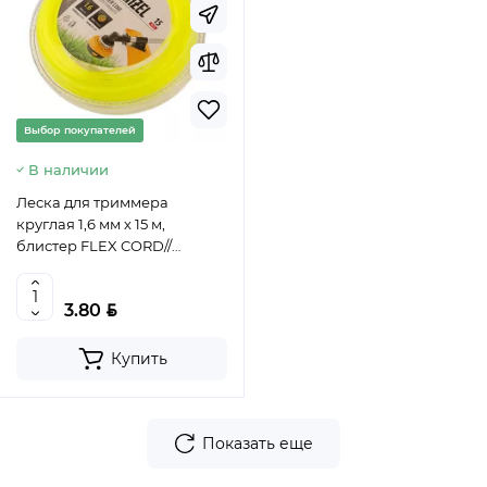
Выбор покупателей
В наличии
Леска для триммера
круглая 1,6 мм х 15 м,
блистер FLEX CORD//
Denzel, 96106
BYN
3.80
Купить
Показать еще