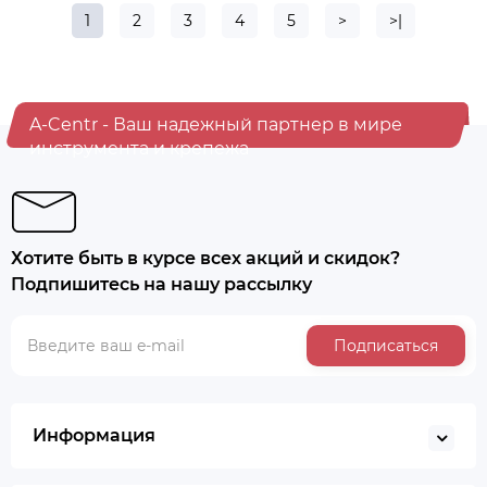
1
2
3
4
5
>
>|
A-Centr - Ваш надежный партнер в мире
инструмента и крепежа
Хотите быть в курсе всех акций и скидок?
Подпишитесь на нашу рассылку
Подписаться
Информация