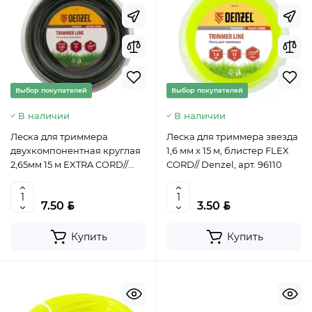
Выбор покупателей
Выбор покупателей
В наличии
В наличии
Леска для триммера
Леска для триммера звезда
двухкомпонентная круглая
1,6 мм х 15 м, блистер FLEX
2,65мм 15 м EXTRA CORD//
CORD// Denzel, арт. 96110
Denzel, 96128
BYN
BYN
7.50
3.50
Купить
Купить