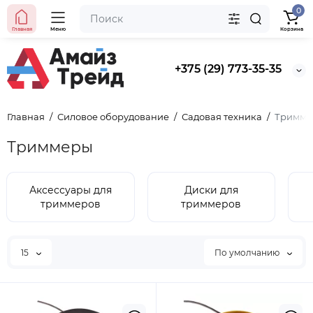
0
Главная
Меню
Корзина
+375 (29) 773-35-35
Главная
Силовое оборудование
Садовая техника
Тримме
Триммеры
Аксессуары для
Диски для
триммеров
триммеров
15
По умолчанию