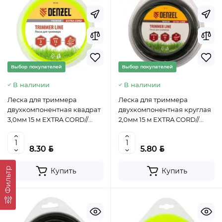
Выбор покупателей
Выбор покупателей
В наличии
В наличии
Леска для триммера
Леска для триммера
двухкомпонентная квадрат
двухкомпонентная круглая
3,0мм 15 м EXTRA CORD//
2,0мм 15 м EXTRA CORD//
Denzel, арт. 96126,
Denzel, арт. 96127
4044996166728
BYN
BYN
8.30
5.80
Фильтр
Купить
Купить